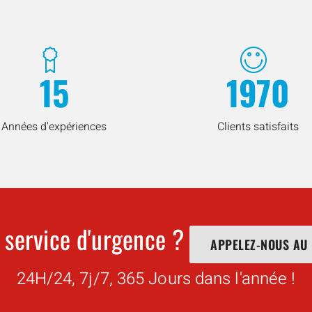
15
1970
Années d'expériences
Clients satisfaits
 service d'urgence ?
APPELEZ-NOUS AU
24H/24, 7j/7, 365 Jours dans l'année !