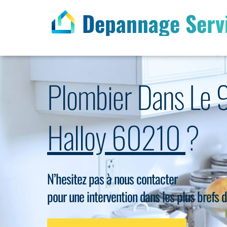
Depannage Serv
Plombier Dans Le 
Halloy 60210
?
N’hesitez pas à nous contacter
pour une intervention dans les plus brefs d