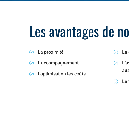
Les avantages de not
La proximité
La 
L’accompagnement
L’a
ad
L'optimisation les coûts
La 