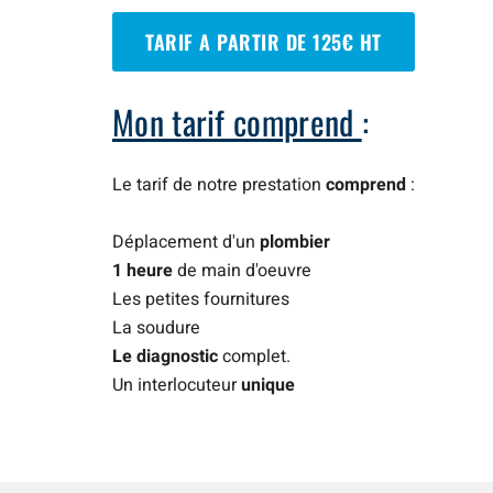
TARIF A PARTIR DE 125€ HT
Mon tarif comprend
:
Le tarif de notre prestation
comprend
:
Déplacement d'un
plombier
1 heure
de main d'oeuvre
Les petites fournitures
La soudure
Le diagnostic
complet.
Un interlocuteur
unique