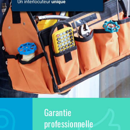
Un interlocuteur
unique
Garantie
professionnelle