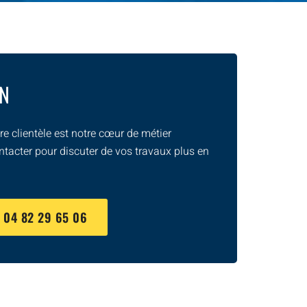
ON
e clientèle est notre cœur de métier
ntacter pour discuter de vos travaux plus en
U
04 82 29 65 06