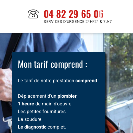
04 82 29 65 06
SERVICES D'URGENCE 24H/24 & 7J/7
Mon tarif comprend :
Le tarif de notre prestation
comprend
:
Déplacement d'un
plombier
1 heure
de main d'oeuvre
Les petites fournitures
La soudure
Le diagnostic
complet.