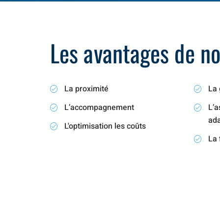
Les avantages de not
La proximité
La 
L’accompagnement
L’a
ad
L'optimisation les coûts
La 