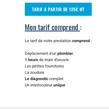
TARIF A PARTIR DE 125€ HT
Mon tarif comprend
:
Le tarif de notre prestation
comprend
:
Déplacement d'un
plombier
1 heure
de main d'oeuvre
Les petites fournitures
La soudure
Le diagnostic
complet.
Un interlocuteur
unique