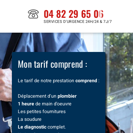
04 82 29 65 06
SERVICES D'URGENCE 24H/24 & 7J/7
Mon tarif comprend :
Le tarif de notre prestation
comprend
:
Déplacement d'un
plombier
1 heure
de main d'oeuvre
Les petites fournitures
La soudure
Le diagnostic
complet.