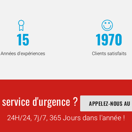
15
1970
Années d'expériences
Clients satisfaits
 service d'urgence ?
APPELEZ-NOUS AU
24H/24, 7j/7, 365 Jours dans l'année !