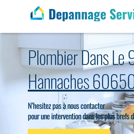
Depannage Serv
Plombier Dans Le 
Hannaches 6065
N’hesitez pas à nous contacter
pour une intervention dans les plus brefs d