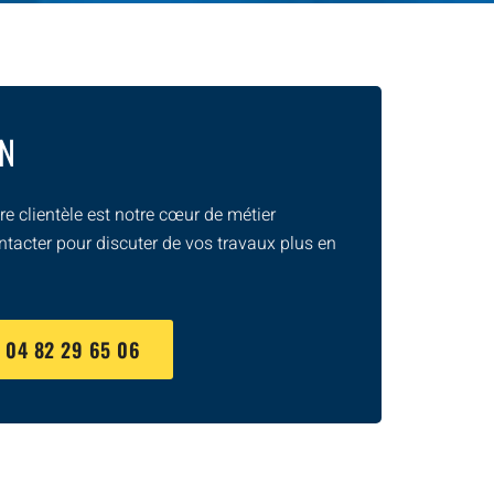
ON
e clientèle est notre cœur de métier
ntacter pour discuter de vos travaux plus en
U
04 82 29 65 06