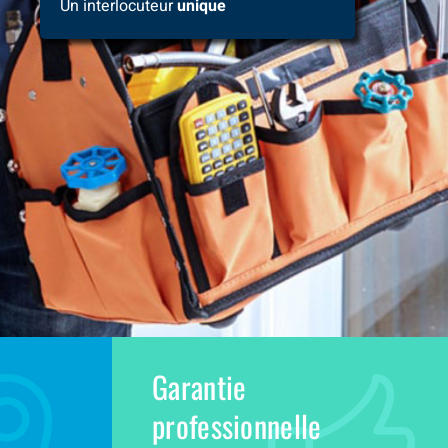
Un interlocuteur
unique
Garantie
professionnelle