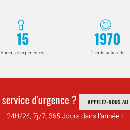
15
1970
Années d'expériences
Clients satisfaits
 service d'urgence ?
APPELEZ-NOUS AU
24H/24, 7j/7, 365 Jours dans l'année !