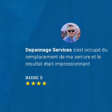
e je
Depannage Services
s'est occupé du
remplacement de ma serrure et le
resultat était impressionnant
MAXIME D