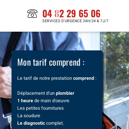
04 82 29 65 06
SERVICES D'URGENCE 24H/24 & 7J/7
Mon tarif comprend :
Le tarif de notre prestation
comprend
:
Déplacement d'un
plombier
1 heure
de main d'oeuvre
Les petites fournitures
La soudure
Le diagnostic
complet.