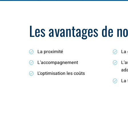
Les avantages de not
La proximité
La 
L’accompagnement
L’a
ad
L'optimisation les coûts
La 