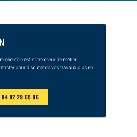
ON
e clientèle est notre cœur de métier
ntacter pour discuter de vos travaux plus en
U
04 82 29 65 06