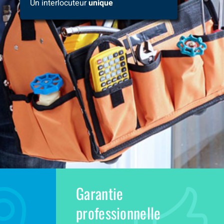
Un interlocuteur
unique
Garantie
professionnelle