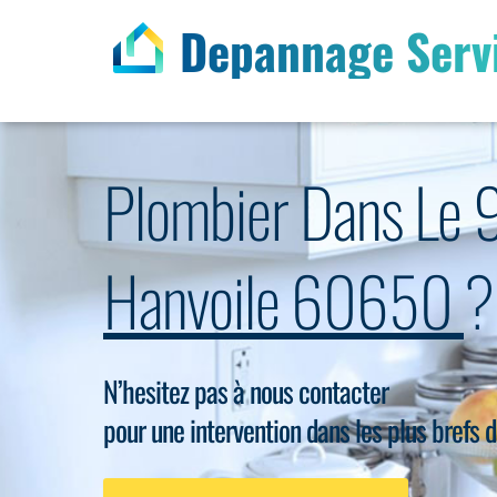
Depannage Serv
Plombier Dans Le 
Hanvoile 60650
?
N’hesitez pas à nous contacter
pour une intervention dans les plus brefs d