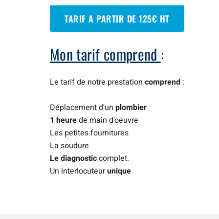
TARIF A PARTIR DE 125€ HT
Mon tarif comprend
:
Le tarif de notre prestation
comprend
:
Déplacement d'un
plombier
1 heure
de main d'oeuvre
Les petites fournitures
La soudure
Le diagnostic
complet.
Un interlocuteur
unique