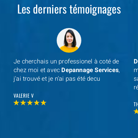
Les derniers témoignages
Je cherchais un professionel à coté de
D
chez moi et avec
Depannage Services
,
m
j'ai trouvé et je n'ai pas été decu
s
r
VALERIE V
T