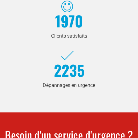
1970
Clients satisfaits
2235
Dépannages en urgence
Besoin d'un service d'urgence ?