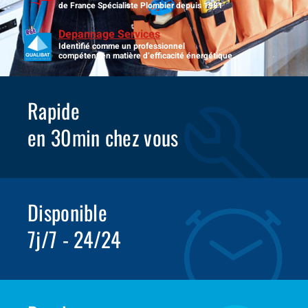
de France Spécialiste Plombier depuis 1981
Depannage Services
Identifié comme un professionnel
compétent en matière d’efficacité énergétique.
Rapide
en 30min chez vous
Disponible
7j/7 - 24/24