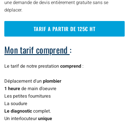
une demande de devis entièrement gratuite sans se
déplacer.
TARIF A PARTIR DE 125€ HT
Mon tarif comprend
:
Le tarif de notre prestation
comprend
:
Déplacement d'un
plombier
1 heure
de main d'oeuvre
Les petites fournitures
La soudure
Le diagnostic
complet.
Un interlocuteur
unique