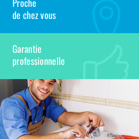
Proche
de chez vous
Garantie
professionnelle