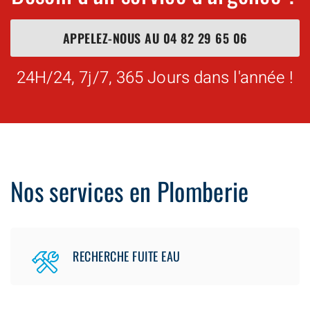
APPELEZ-NOUS AU
04 82 29 65 06
24H/24, 7j/7, 365 Jours dans l'année !
Nos services en Plomberie
RECHERCHE FUITE EAU