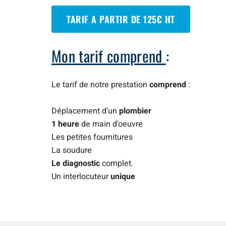
TARIF A PARTIR DE 125€ HT
Mon tarif comprend
:
Le tarif de notre prestation
comprend
:
Déplacement d'un
plombier
1 heure
de main d'oeuvre
Les petites fournitures
La soudure
Le diagnostic
complet.
Un interlocuteur
unique