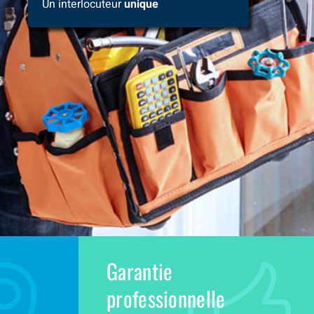
Un interlocuteur
unique
Garantie
professionnelle