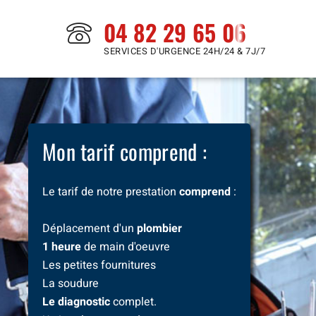
04 82 29 65 06
SERVICES D'URGENCE 24H/24 & 7J/7
Mon tarif comprend :
Le tarif de notre prestation
comprend
:
Déplacement d'un
plombier
1 heure
de main d'oeuvre
Les petites fournitures
La soudure
Le diagnostic
complet.