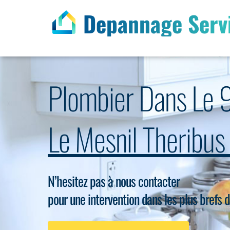
Depannage Serv
Plombier Dans Le 
Le Mesnil Therib
N’hesitez pas à nous contacter
pour une intervention dans les plus brefs d