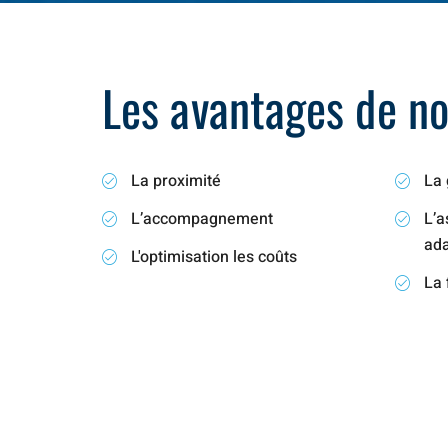
Les avantages de not
La proximité
La 
L’accompagnement
L’a
ad
L'optimisation les coûts
La 