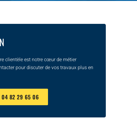
ON
e clientèle est notre cœur de métier
ntacter pour discuter de vos travaux plus en
U
04 82 29 65 06