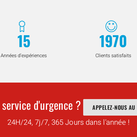
15
1970
Années d'expériences
Clients satisfaits
 service d'urgence ?
APPELEZ-NOUS AU
24H/24, 7j/7, 365 Jours dans l'année !