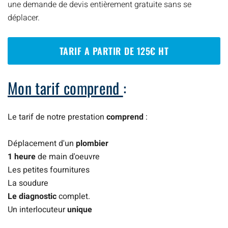
une demande de devis entièrement gratuite sans se
déplacer.
TARIF A PARTIR DE 125€ HT
Mon tarif comprend
:
Le tarif de notre prestation
comprend
:
Déplacement d'un
plombier
1 heure
de main d'oeuvre
Les petites fournitures
La soudure
Le diagnostic
complet.
Un interlocuteur
unique