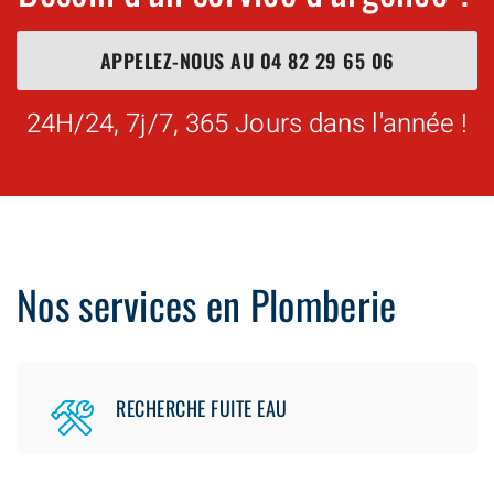
APPELEZ-NOUS AU
04 82 29 65 06
24H/24, 7j/7, 365 Jours dans l'année !
Nos services en Plomberie
RECHERCHE FUITE EAU