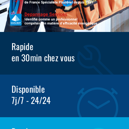
de France Spécialiste Plombier depuis 1981
Depannage Services
Identifié comme un professionnel
compétent en matière d’efficacité énergétique.
Rapide
en 30min chez vous
Disponible
7j/7 - 24/24