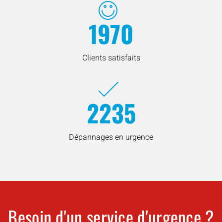
1970
Clients satisfaits
2235
Dépannages en urgence
Besoin d'un service d'urgence ?