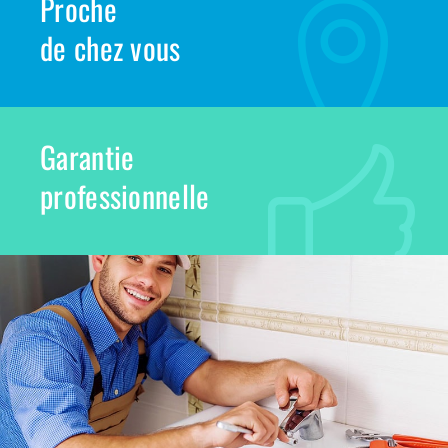
Proche
de chez vous
Garantie
professionnelle