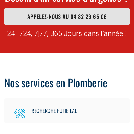
APPELEZ-NOUS AU
04 82 29 65 06
24H/24, 7j/7, 365 Jours dans l'année !
Nos services en Plomberie
RECHERCHE FUITE EAU