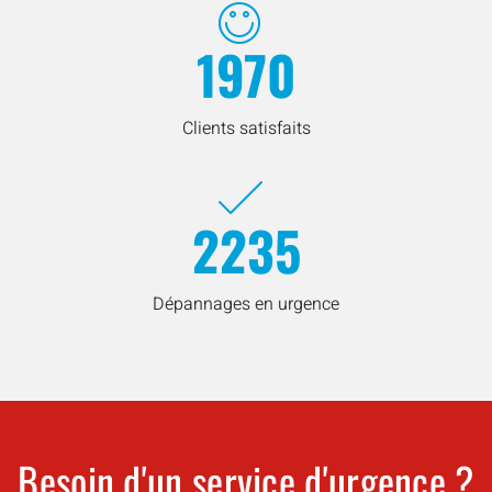
1970
Clients satisfaits
2235
Dépannages en urgence
Besoin d'un service d'urgence ?