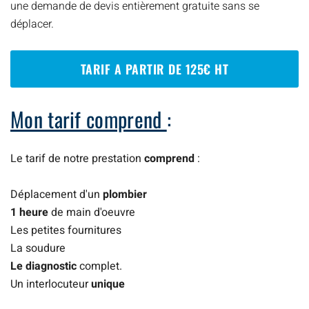
une demande de devis entièrement gratuite sans se
déplacer.
TARIF A PARTIR DE 125€ HT
Mon tarif comprend
:
Le tarif de notre prestation
comprend
:
Déplacement d'un
plombier
1 heure
de main d'oeuvre
Les petites fournitures
La soudure
Le diagnostic
complet.
Un interlocuteur
unique