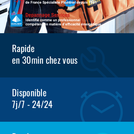
de France Spécialiste Plombier depuis 1981
Depannage Services
Identifié comme un professionnel
compétent en matière d’efficacité énergétique.
Rapide
en 30min chez vous
Disponible
7j/7 - 24/24