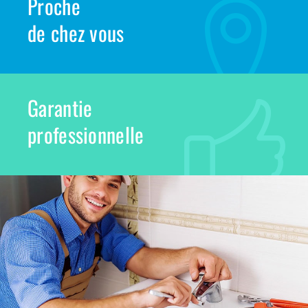
Proche
de chez vous
Garantie
professionnelle