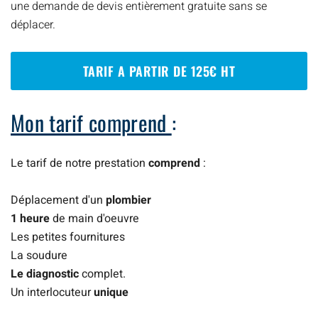
une demande de devis entièrement gratuite sans se
déplacer.
TARIF A PARTIR DE 125€ HT
Mon tarif comprend
:
Le tarif de notre prestation
comprend
:
Déplacement d'un
plombier
1 heure
de main d'oeuvre
Les petites fournitures
La soudure
Le diagnostic
complet.
Un interlocuteur
unique