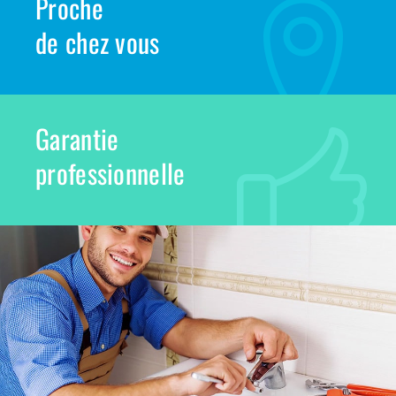
Proche
de chez vous
Garantie
professionnelle