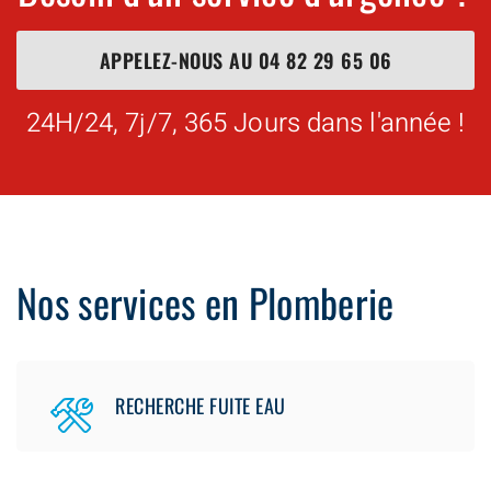
APPELEZ-NOUS AU
04 82 29 65 06
24H/24, 7j/7, 365 Jours dans l'année !
Nos services en Plomberie
RECHERCHE FUITE EAU