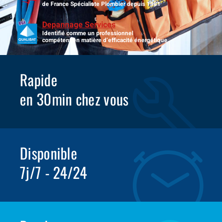
de France Spécialiste Plombier depuis 1981
Depannage Services
Identifié comme un professionnel
compétent en matière d’efficacité énergétique.
Rapide
en 30min chez vous
Disponible
7j/7 - 24/24