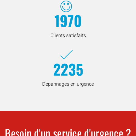
1970
Clients satisfaits
2235
Dépannages en urgence
Besoin d'un service d'urgence ?