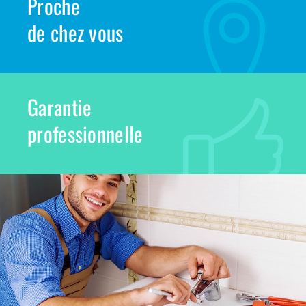
Proche
de chez vous
Garantie
professionnelle