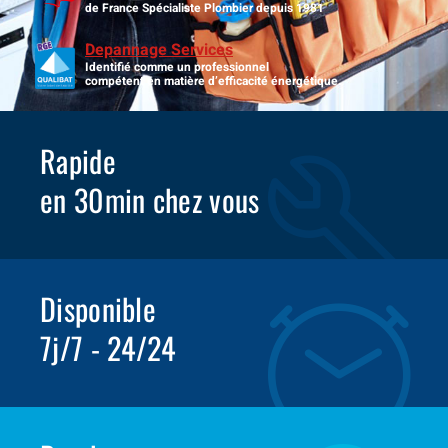
de France Spécialiste Plombier depuis 1981
Depannage Services
Identifié comme un professionnel
compétent en matière d’efficacité énergétique.
Rapide
en 30min chez vous
Disponible
7j/7 - 24/24