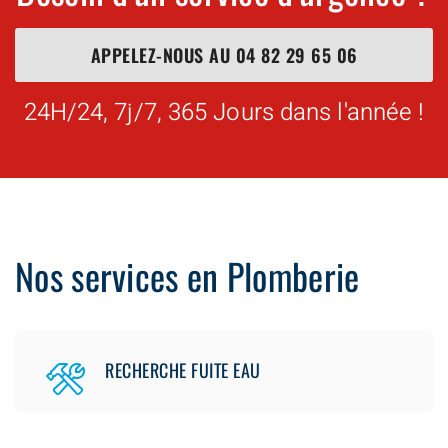
APPELEZ-NOUS AU
04 82 29 65 06
24H/24, 7j/7, 365 Jours dans l'année !
Nos services en Plomberie
RECHERCHE FUITE EAU