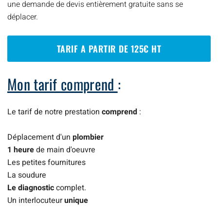
une demande de devis entièrement gratuite sans se
déplacer.
TARIF A PARTIR DE 125€ HT
Mon tarif comprend
:
Le tarif de notre prestation
comprend
:
Déplacement d'un
plombier
1 heure
de main d'oeuvre
Les petites fournitures
La soudure
Le diagnostic
complet.
Un interlocuteur
unique