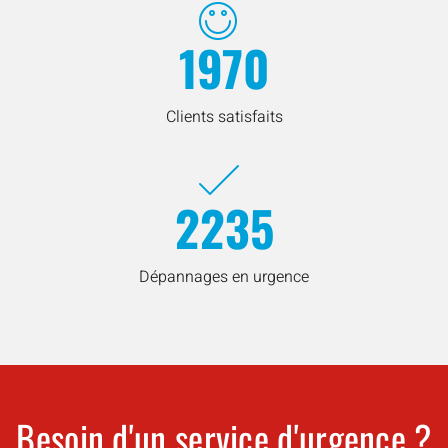
1970
Clients satisfaits
2235
Dépannages en urgence
Besoin d'un service d'urgence ?