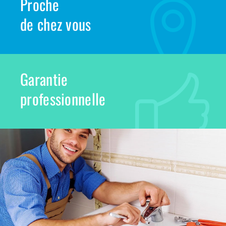
Proche
de chez vous
Garantie
professionnelle