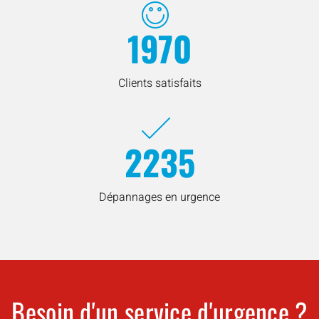
1970
Clients satisfaits
2235
Dépannages en urgence
Besoin d'un service d'urgence ?