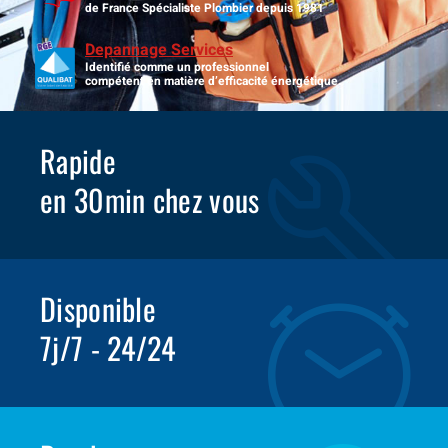
de France Spécialiste Plombier depuis 1981
Depannage Services
Identifié comme un professionnel
compétent en matière d’efficacité énergétique.
Rapide
en 30min chez vous
Disponible
7j/7 - 24/24