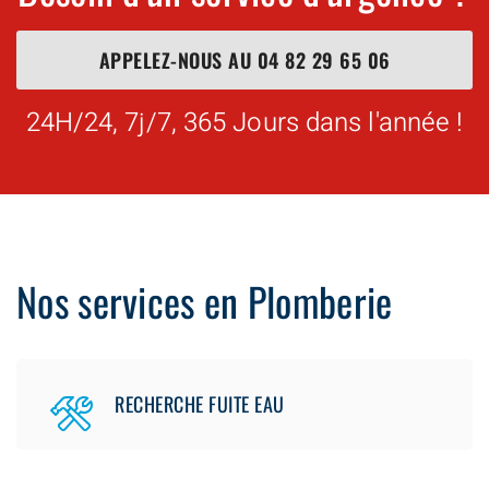
APPELEZ-NOUS AU
04 82 29 65 06
24H/24, 7j/7, 365 Jours dans l'année !
Nos services en Plomberie
RECHERCHE FUITE EAU