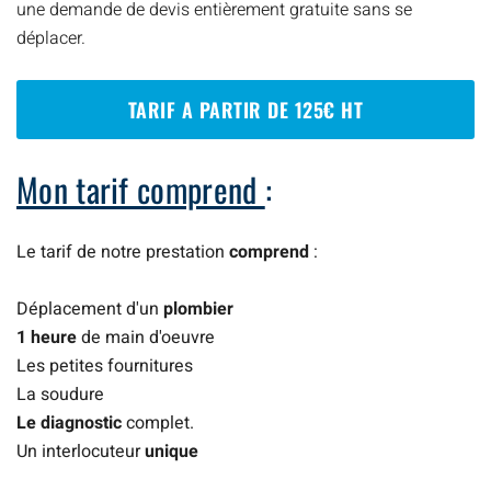
une demande de devis entièrement gratuite sans se
déplacer.
TARIF A PARTIR DE 125€ HT
Mon tarif comprend
:
Le tarif de notre prestation
comprend
:
Déplacement d'un
plombier
1 heure
de main d'oeuvre
Les petites fournitures
La soudure
Le diagnostic
complet.
Un interlocuteur
unique