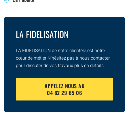
La fiabilité
LA FIDELISATION
LA FIDELISATION de notre clientèle est notre
cœur de métier N’hésitez pas à nous contacter
pour discuter de vos travaux plus en détails
APPELEZ NOUS AU
04 82 29 65 06