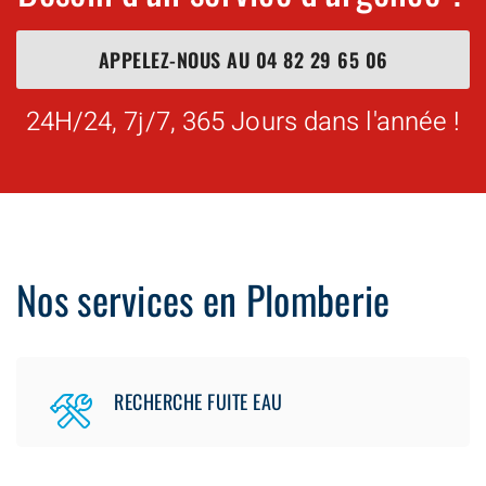
APPELEZ-NOUS AU
04 82 29 65 06
24H/24, 7j/7, 365 Jours dans l'année !
Nos services en Plomberie
RECHERCHE FUITE EAU