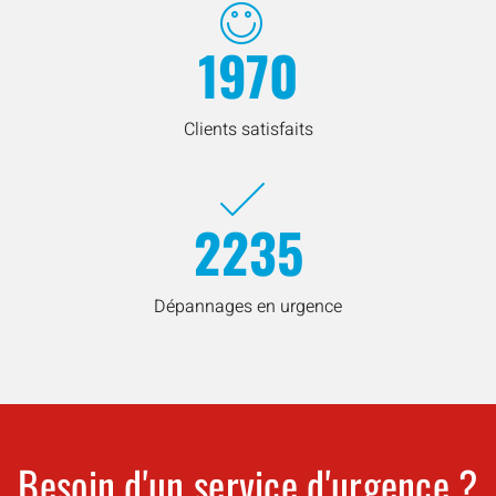
1970
Clients satisfaits
2235
Dépannages en urgence
Besoin d'un service d'urgence ?