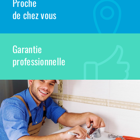
Proche
de chez vous
Garantie
professionnelle