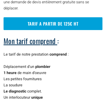
une demande de devis entièrement gratuite sans se
déplacer.
TARIF A PARTIR DE 125€ HT
Mon tarif comprend
:
Le tarif de notre prestation
comprend
:
Déplacement d'un
plombier
1 heure
de main d'oeuvre
Les petites fournitures
La soudure
Le diagnostic
complet.
Un interlocuteur
unique