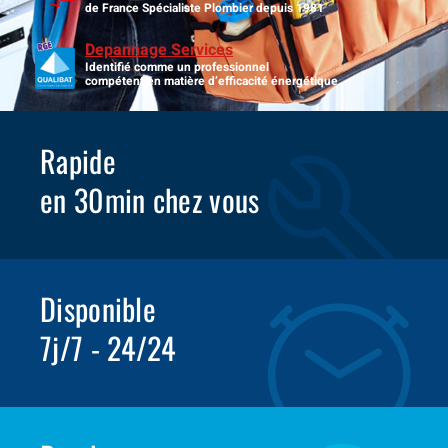
de France Spécialiste Plombier depuis 1981
Depannage Services
Identifié comme un professionnel
compétent en matière d’efficacité énergétique.
Rapide
en 30min chez vous
Disponible
7j/7 - 24/24