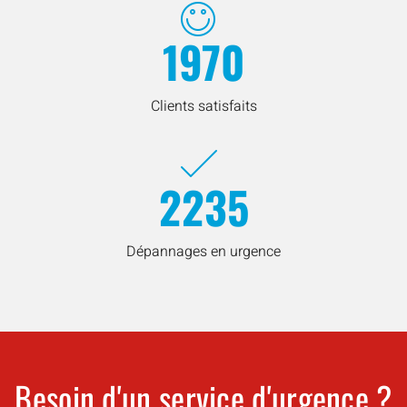
1970
Clients satisfaits
2235
Dépannages en urgence
Besoin d'un service d'urgence ?