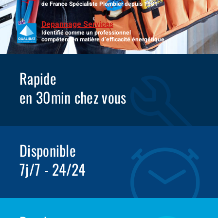
de France Spécialiste Plombier depuis 1981
Depannage Services
Identifié comme un professionnel
compétent en matière d’efficacité énergétique.
Rapide
en 30min chez vous
Disponible
7j/7 - 24/24