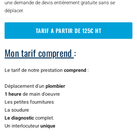
une demande de devis entièrement gratuite sans se
déplacer.
TARIF A PARTIR DE 125€ HT
Mon tarif comprend
:
Le tarif de notre prestation
comprend
:
Déplacement d'un
plombier
1 heure
de main d'oeuvre
Les petites fournitures
La soudure
Le diagnostic
complet.
Un interlocuteur
unique