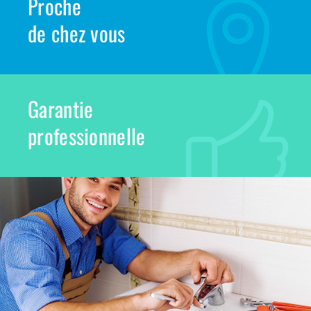
Proche
de chez vous
Garantie
professionnelle