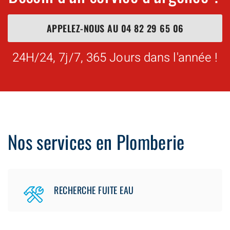
APPELEZ-NOUS AU
04 82 29 65 06
24H/24, 7j/7, 365 Jours dans l'année !
Nos services en Plomberie
RECHERCHE FUITE EAU