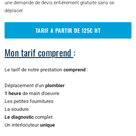
une demande de devis entièrement gratuite sans se
déplacer.
TARIF A PARTIR DE 125€ HT
Mon tarif comprend
:
Le tarif de notre prestation
comprend
:
Déplacement d'un
plombier
1 heure
de main d'oeuvre
Les petites fournitures
La soudure
Le diagnostic
complet.
Un interlocuteur
unique