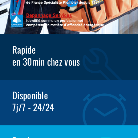
de France Spécialiste Plombier depuis 1981
Depannage Services
Identifié comme un professionnel
compétent en matière d’efficacité énergétique.
Rapide
en 30min chez vous
Disponible
7j/7 - 24/24