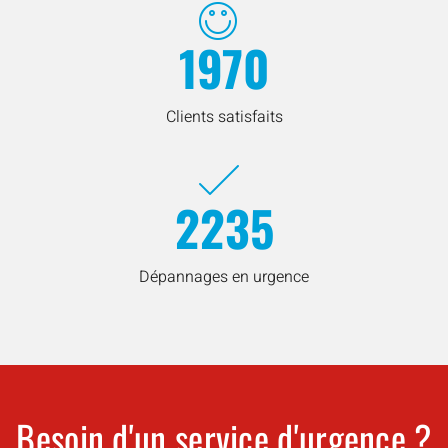
1970
Clients satisfaits
2235
Dépannages en urgence
Besoin d'un service d'urgence ?