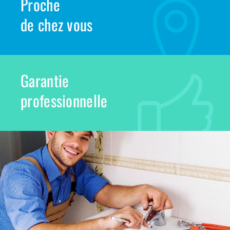
Proche
de chez vous
Garantie
professionnelle