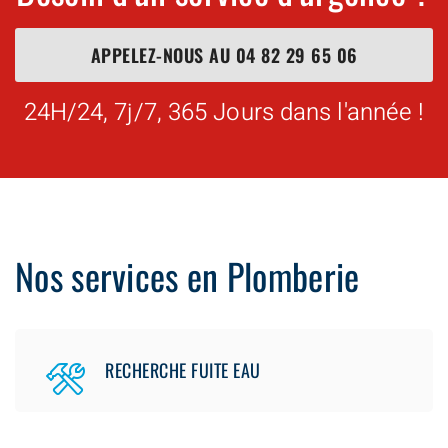
APPELEZ-NOUS AU
04 82 29 65 06
24H/24, 7j/7, 365 Jours dans l'année !
Nos services en Plomberie
RECHERCHE FUITE EAU