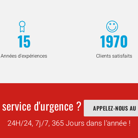
15
1970
Années d'expériences
Clients satisfaits
 service d'urgence ?
APPELEZ-NOUS AU
24H/24, 7j/7, 365 Jours dans l'année !