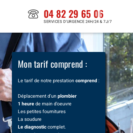
04 82 29 65 06
SERVICES D'URGENCE 24H/24 & 7J/7
Mon tarif comprend :
Le tarif de notre prestation
comprend
:
Déplacement d'un
plombier
1 heure
de main d'oeuvre
Les petites fournitures
La soudure
Le diagnostic
complet.