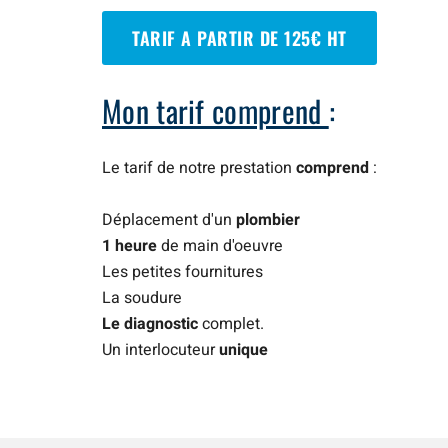
TARIF A PARTIR DE 125€ HT
Mon tarif comprend
:
Le tarif de notre prestation
comprend
:
Déplacement d'un
plombier
1 heure
de main d'oeuvre
Les petites fournitures
La soudure
Le diagnostic
complet.
Un interlocuteur
unique