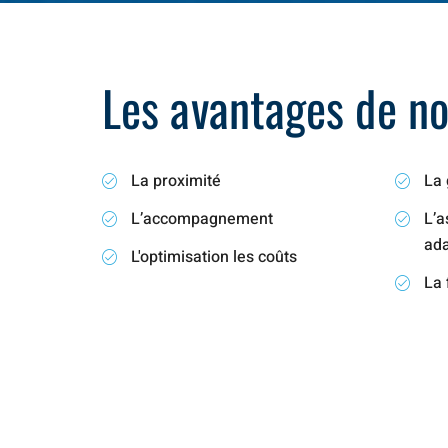
Les avantages de not
La proximité
La 
L’accompagnement
L’a
ad
L'optimisation les coûts
La 