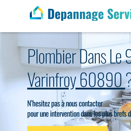
Depannage Serv
Plombier Dans Le 
Varinfroy 60890
N’hesitez pas à nous contacter
pour une intervention dans les plus brefs d