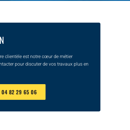
ON
e clientèle est notre cœur de métier
ntacter pour discuter de vos travaux plus en
U
04 82 29 65 06