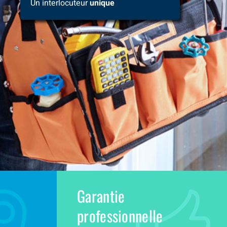
Un interlocuteur
unique
Garantie
professionnelle