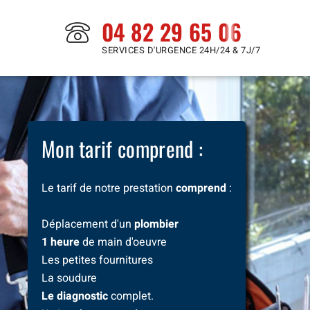
04 82 29 65 06
SERVICES D'URGENCE 24H/24 & 7J/7
Mon tarif comprend :
Le tarif de notre prestation
comprend
:
Déplacement d'un
plombier
1 heure
de main d'oeuvre
Les petites fournitures
La soudure
Le diagnostic
complet.