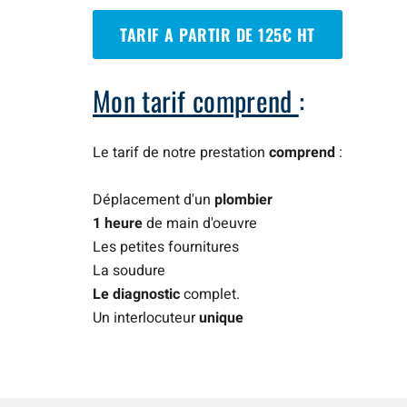
TARIF A PARTIR DE 125€ HT
Mon tarif comprend
:
Le tarif de notre prestation
comprend
:
Déplacement d'un
plombier
1 heure
de main d'oeuvre
Les petites fournitures
La soudure
Le diagnostic
complet.
Un interlocuteur
unique