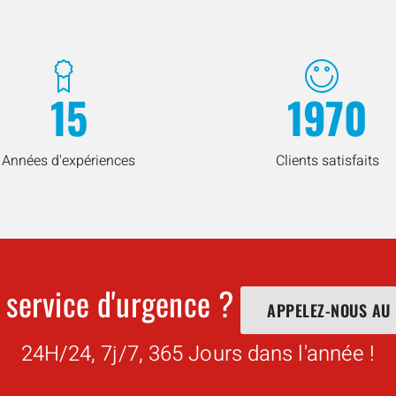
15
1970
Années d'expériences
Clients satisfaits
 service d'urgence ?
APPELEZ-NOUS AU
24H/24, 7j/7, 365 Jours dans l'année !