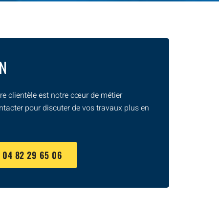
ON
e clientèle est notre cœur de métier
ntacter pour discuter de vos travaux plus en
U
04 82 29 65 06