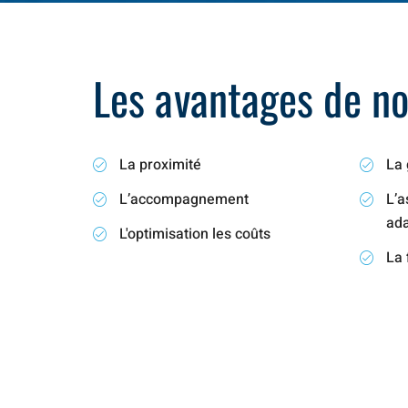
Les avantages de not
La proximité
La 
L’accompagnement
L’a
ad
L'optimisation les coûts
La 