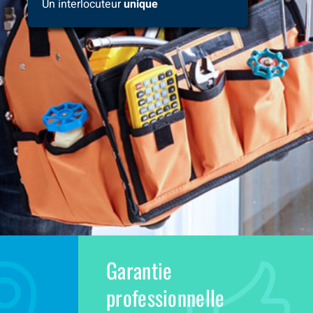
Un interlocuteur
unique
Garantie
professionnelle