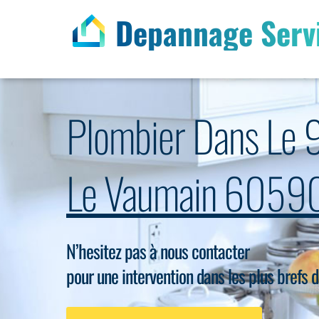
Depannage Serv
Plombier Dans Le 
Le Vaumain 6059
N’hesitez pas à nous contacter
pour une intervention dans les plus brefs d