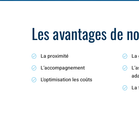
Les avantages de not
La proximité
La 
L’accompagnement
L’a
ad
L'optimisation les coûts
La 