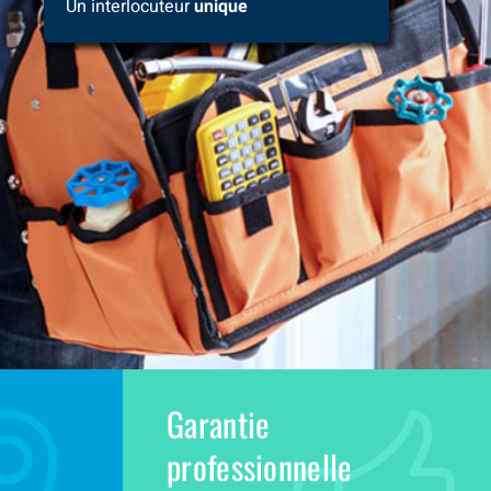
Un interlocuteur
unique
Garantie
professionnelle