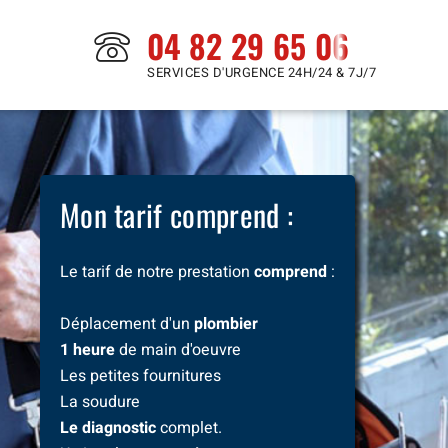
04 82 29 65 06
SERVICES D'URGENCE 24H/24 & 7J/7
Mon tarif comprend :
Le tarif de notre prestation
comprend
:
Déplacement d'un
plombier
1 heure
de main d'oeuvre
Les petites fournitures
La soudure
Le diagnostic
complet.