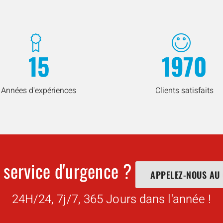
15
1970
Années d'expériences
Clients satisfaits
 service d'urgence ?
APPELEZ-NOUS AU
24H/24, 7j/7, 365 Jours dans l'année !