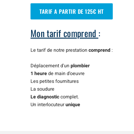
TARIF A PARTIR DE 125€ HT
Mon tarif comprend
:
Le tarif de notre prestation
comprend
:
Déplacement d'un
plombier
1 heure
de main d'oeuvre
Les petites fournitures
La soudure
Le diagnostic
complet.
Un interlocuteur
unique