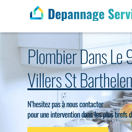
Depannage Serv
Plombier Dans Le 
Villers St Barthe
N’hesitez pas à nous contacter
pour une intervention dans les plus brefs d