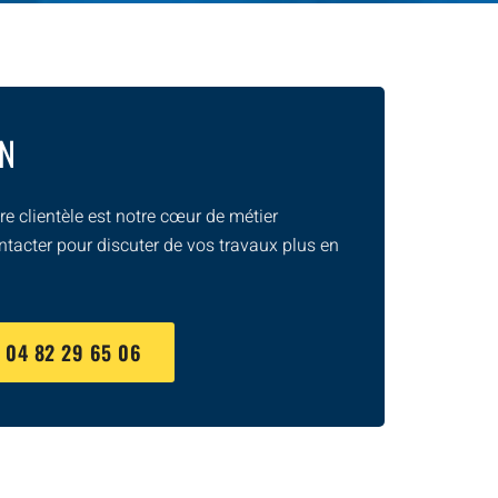
ON
e clientèle est notre cœur de métier
ntacter pour discuter de vos travaux plus en
U
04 82 29 65 06