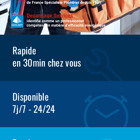
de France Spécialiste Plombier depuis 1981
Depannage Services
Identifié comme un professionnel
compétent en matière d’efficacité énergétique.
Rapide
en 30min chez vous
Disponible
7j/7 - 24/24