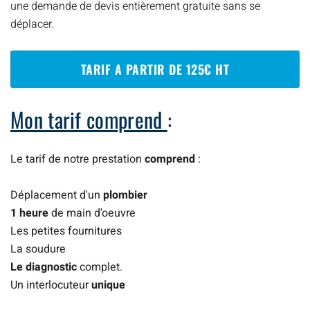
une demande de devis entièrement gratuite sans se
déplacer.
TARIF A PARTIR DE 125€ HT
Mon tarif comprend
:
Le tarif de notre prestation
comprend
:
Déplacement d'un
plombier
1 heure
de main d'oeuvre
Les petites fournitures
La soudure
Le diagnostic
complet.
Un interlocuteur
unique