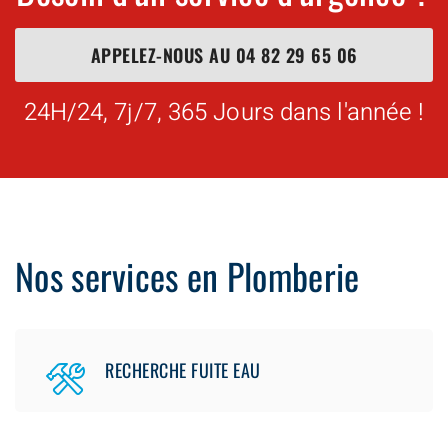
APPELEZ-NOUS AU
04 82 29 65 06
24H/24, 7j/7, 365 Jours dans l'année !
Nos services en Plomberie
RECHERCHE FUITE EAU