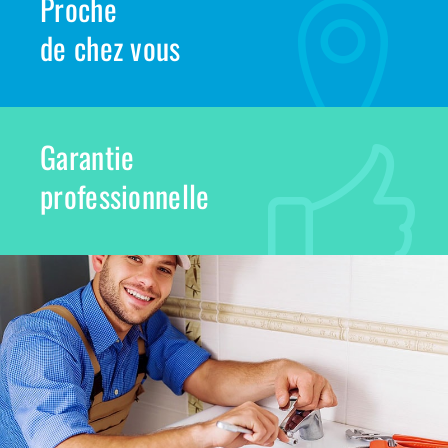
Proche
de chez vous
Garantie
professionnelle