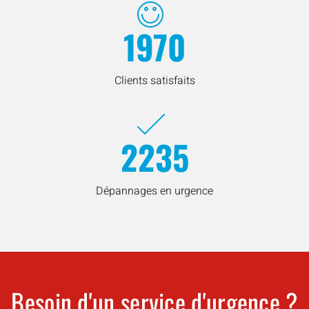
1970
Clients satisfaits
2235
Dépannages en urgence
Besoin d'un service d'urgence ?