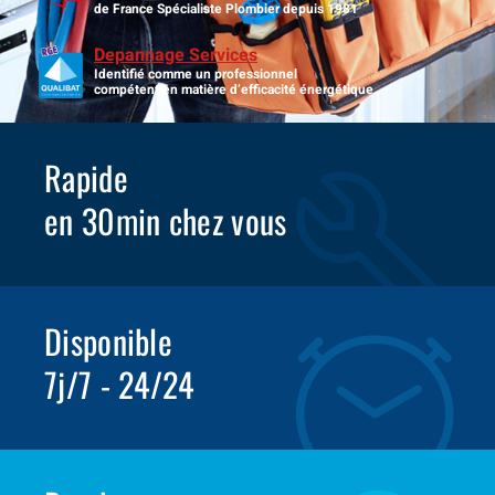
de France Spécialiste Plombier depuis 1981
Depannage Services
Identifié comme un professionnel
compétent en matière d’efficacité énergétique.
Rapide
en 30min chez vous
Disponible
7j/7 - 24/24