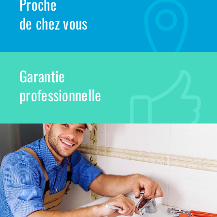
Proche
de chez vous
Garantie
professionnelle