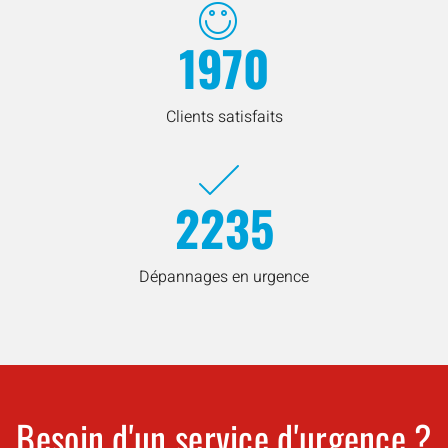
1970
Clients satisfaits
2235
Dépannages en urgence
Besoin d'un service d'urgence ?