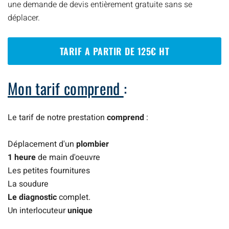
une demande de devis entièrement gratuite sans se
déplacer.
TARIF A PARTIR DE 125€ HT
Mon tarif comprend
:
Le tarif de notre prestation
comprend
:
Déplacement d'un
plombier
1 heure
de main d'oeuvre
Les petites fournitures
La soudure
Le diagnostic
complet.
Un interlocuteur
unique