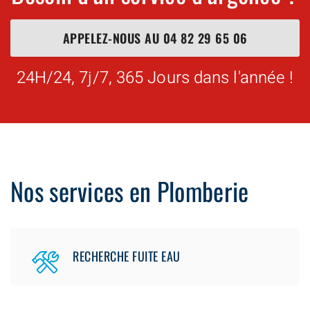
APPELEZ-NOUS AU
04 82 29 65 06
24H/24, 7j/7, 365 Jours dans l'année !
Nos services en Plomberie
RECHERCHE FUITE EAU