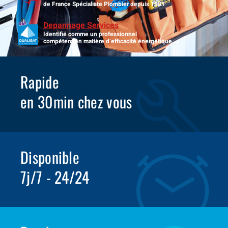
de France Spécialiste Plombier depuis 1981
Depannage Services
Identifié comme un professionnel
compétent en matière d’efficacité énergétique.
Rapide
en 30min chez vous
Disponible
7j/7 - 24/24