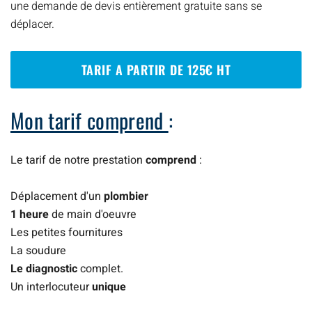
une demande de devis entièrement gratuite sans se
déplacer.
TARIF A PARTIR DE 125€ HT
Mon tarif comprend
:
Le tarif de notre prestation
comprend
:
Déplacement d'un
plombier
1 heure
de main d'oeuvre
Les petites fournitures
La soudure
Le diagnostic
complet.
Un interlocuteur
unique