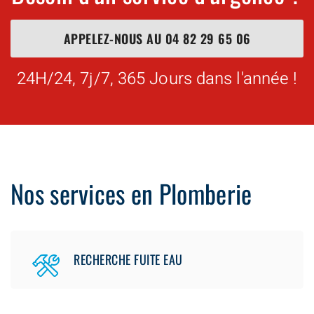
APPELEZ-NOUS AU
04 82 29 65 06
24H/24, 7j/7, 365 Jours dans l'année !
Nos services en Plomberie
RECHERCHE FUITE EAU