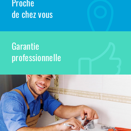
Proche
de chez vous
Garantie
professionnelle