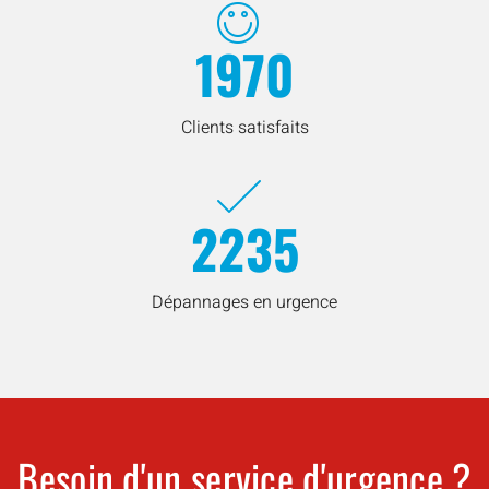
1970
Clients satisfaits
2235
Dépannages en urgence
Besoin d'un service d'urgence ?