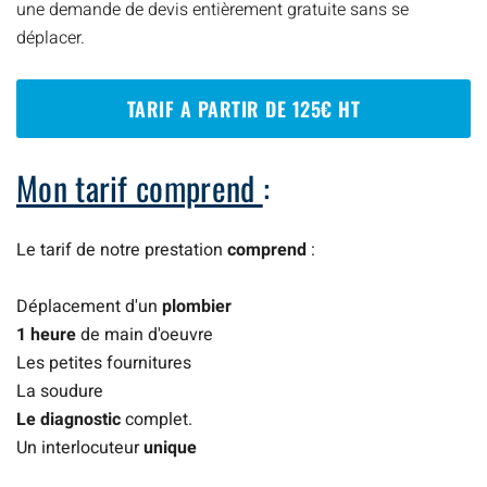
une demande de devis entièrement gratuite sans se
déplacer.
TARIF A PARTIR DE 125€ HT
Mon tarif comprend
:
Le tarif de notre prestation
comprend
:
Déplacement d'un
plombier
1 heure
de main d'oeuvre
Les petites fournitures
La soudure
Le diagnostic
complet.
Un interlocuteur
unique