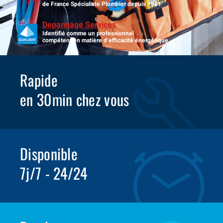
de France Spécialiste Plombier depuis 1981
Depannage Services
Identifié comme un professionnel
compétent en matière d’efficacité énergétique.
Rapide
en 30min chez vous
Disponible
7j/7 - 24/24