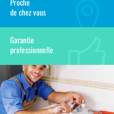
Proche
de chez vous
Garantie
professionnelle