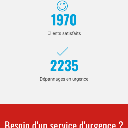
1970
Clients satisfaits
2235
Dépannages en urgence
Besoin d'un service d'urgence ?