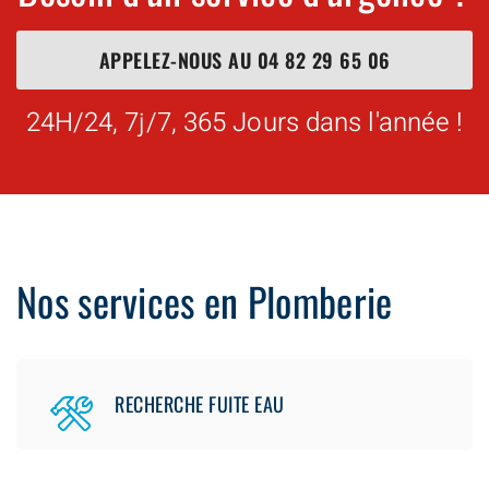
APPELEZ-NOUS AU
04 82 29 65 06
24H/24, 7j/7, 365 Jours dans l'année !
Nos services en Plomberie
RECHERCHE FUITE EAU