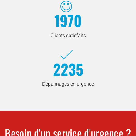
1970
Clients satisfaits
2235
Dépannages en urgence
Besoin d'un service d'urgence ?