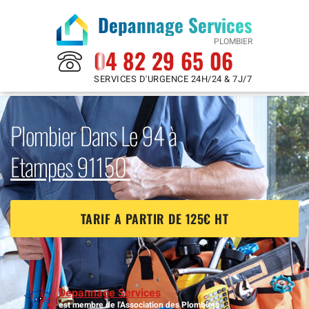
Depannage Services
PLOMBIER
04 82 29 65 06
SERVICES D'URGENCE 24H/24 & 7J/7
Plombier Dans Le 94 à
Etampes 91150
?
TARIF A PARTIR DE 125€ HT
Depannage Services
est membre de l'Association des Plombiers