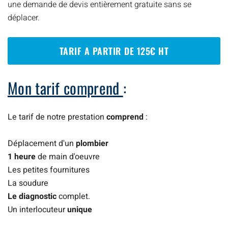
une demande de devis entièrement gratuite sans se
déplacer.
TARIF A PARTIR DE 125€ HT
Mon tarif comprend
:
Le tarif de notre prestation
comprend
:
Déplacement d'un
plombier
1 heure
de main d'oeuvre
Les petites fournitures
La soudure
Le diagnostic
complet.
Un interlocuteur
unique