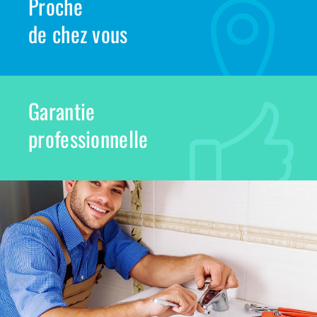
Proche
de chez vous
Garantie
professionnelle