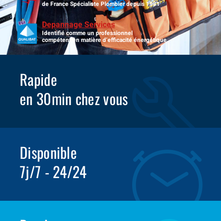
de France Spécialiste Plombier depuis 1981
Depannage Services
Identifié comme un professionnel
compétent en matière d’efficacité énergétique.
Rapide
en 30min chez vous
Disponible
7j/7 - 24/24