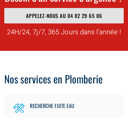
APPELEZ-NOUS AU
04 82 29 65 06
24H/24, 7j/7, 365 Jours dans l'année !
Nos services en Plomberie
RECHERCHE FUITE EAU