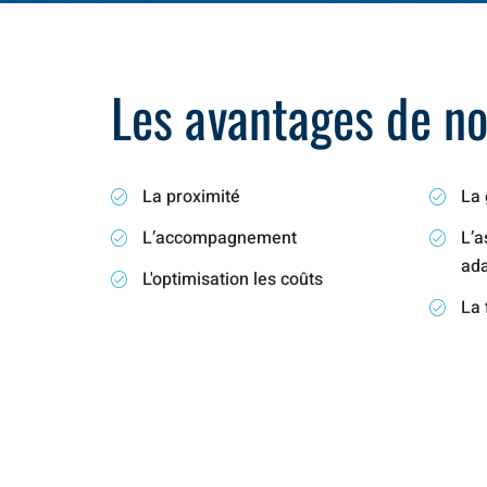
Les avantages de not
La proximité
La 
L’accompagnement
L’a
ad
L'optimisation les coûts
La 