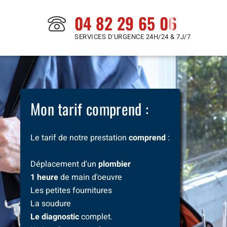
04 82 29 65 06
SERVICES D'URGENCE 24H/24 & 7J/7
Mon tarif comprend :
Le tarif de notre prestation
comprend
:
Déplacement d'un
plombier
1 heure
de main d'oeuvre
Les petites fournitures
La soudure
Le diagnostic
complet.