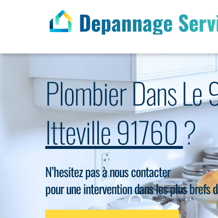
Depannage Serv
Plombier Dans Le 
Itteville 91760
?
N’hesitez pas à nous contacter
pour une intervention dans les plus brefs d