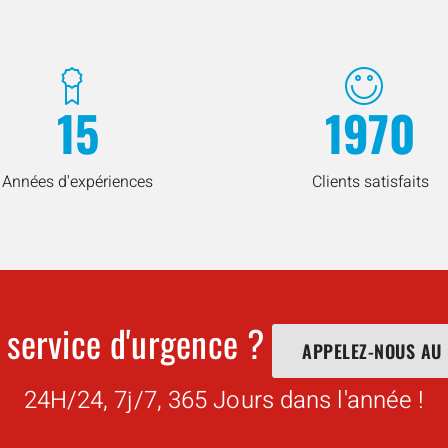
15
1970
Années d'expériences
Clients satisfaits
 service d'urgence ?
APPELEZ-NOUS AU
24H/24, 7j/7, 365 Jours dans l'année !