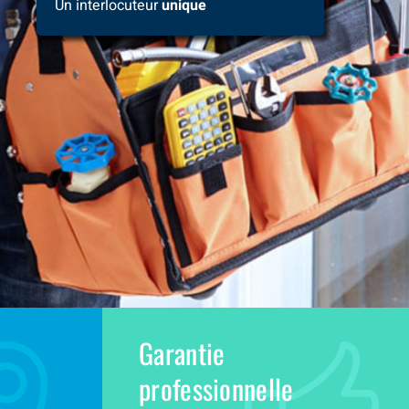
Un interlocuteur
unique
Garantie
professionnelle