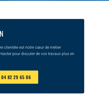
ON
e clientèle est notre cœur de métier
ntacter pour discuter de vos travaux plus en
U
04 82 29 65 06