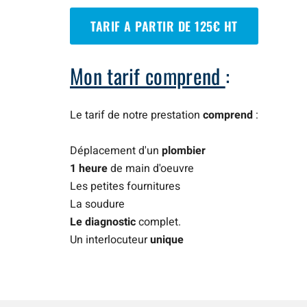
TARIF A PARTIR DE 125€ HT
Mon tarif comprend
:
Le tarif de notre prestation
comprend
:
Déplacement d'un
plombier
1 heure
de main d'oeuvre
Les petites fournitures
La soudure
Le diagnostic
complet.
Un interlocuteur
unique