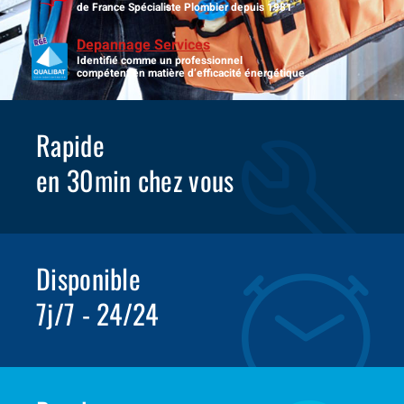
de France Spécialiste Plombier depuis 1981
Depannage Services
Identifié comme un professionnel
compétent en matière d’efficacité énergétique.
Rapide
en 30min chez vous
Disponible
7j/7 - 24/24