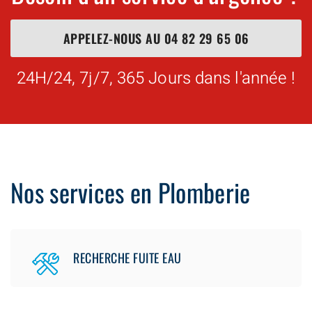
APPELEZ-NOUS AU
04 82 29 65 06
24H/24, 7j/7, 365 Jours dans l'année !
Nos services en Plomberie
RECHERCHE FUITE EAU