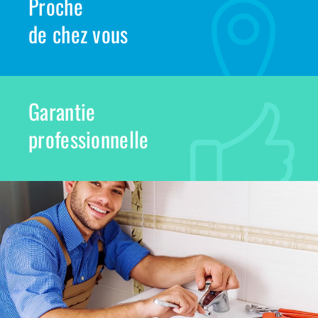
Proche
de chez vous
Garantie
professionnelle