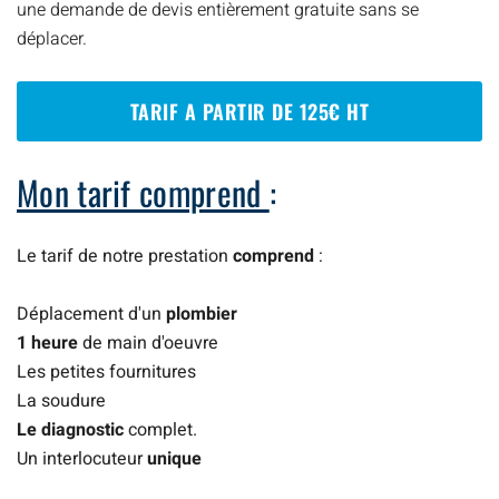
une demande de devis entièrement gratuite sans se
déplacer.
TARIF A PARTIR DE 125€ HT
Mon tarif comprend
:
Le tarif de notre prestation
comprend
:
Déplacement d'un
plombier
1 heure
de main d'oeuvre
Les petites fournitures
La soudure
Le diagnostic
complet.
Un interlocuteur
unique