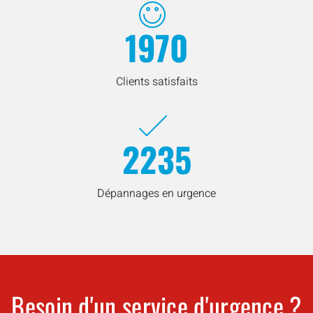
1970
Clients satisfaits
2235
Dépannages en urgence
Besoin d'un service d'urgence ?