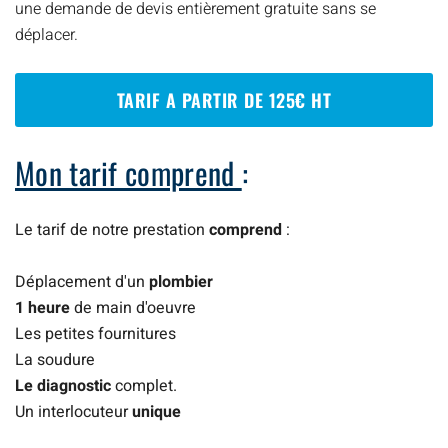
une demande de devis entièrement gratuite sans se
déplacer.
TARIF A PARTIR DE 125€ HT
Mon tarif comprend
:
Le tarif de notre prestation
comprend
:
Déplacement d'un
plombier
1 heure
de main d'oeuvre
Les petites fournitures
La soudure
Le diagnostic
complet.
Un interlocuteur
unique