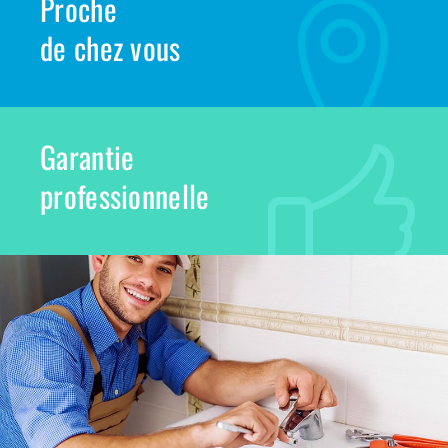
Proche
de chez vous
Garantie
professionnelle