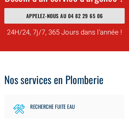
APPELEZ-NOUS AU
04 82 29 65 06
24H/24, 7j/7, 365 Jours dans l'année !
Nos services en Plomberie
RECHERCHE FUITE EAU