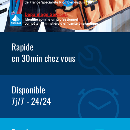
de France Spécialiste Plombier depuis 1981
Depannage Services
Identifié comme un professionnel
compétent en matière d’efficacité énergétique.
Rapide
en 30min chez vous
Disponible
7j/7 - 24/24