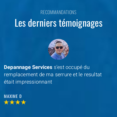
RECOMMANDATIONS
Les derniers témoignages
Depannage Services
s'est occupé du
remplacement de ma serrure et le resultat
était impressionnant
MAXIME D