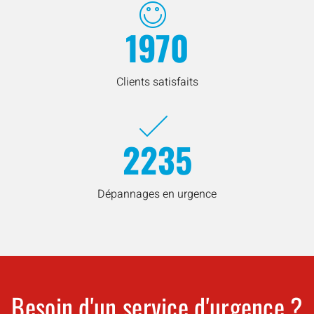
1970
Clients satisfaits
2235
Dépannages en urgence
Besoin d'un service d'urgence ?