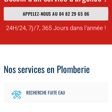
APPELEZ-NOUS AU
04 82 29 65 06
24H/24, 7j/7, 365 Jours dans l'année !
Nos services en Plomberie
RECHERCHE FUITE EAU