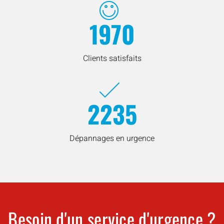
1970
Clients satisfaits
2235
Dépannages en urgence
Besoin d'un service d'urgence ?