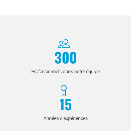
300
Professionnels dans notre équipe
15
Années d'expériences