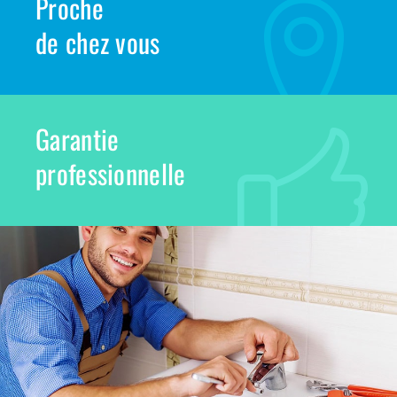
Proche
de chez vous
Garantie
professionnelle