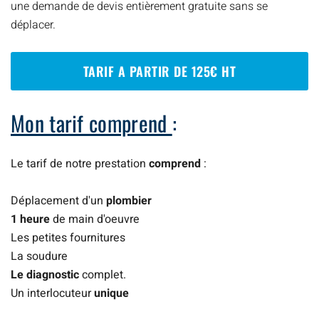
une demande de devis entièrement gratuite sans se
déplacer.
TARIF A PARTIR DE 125€ HT
Mon tarif comprend
:
Le tarif de notre prestation
comprend
:
Déplacement d'un
plombier
1 heure
de main d'oeuvre
Les petites fournitures
La soudure
Le diagnostic
complet.
Un interlocuteur
unique