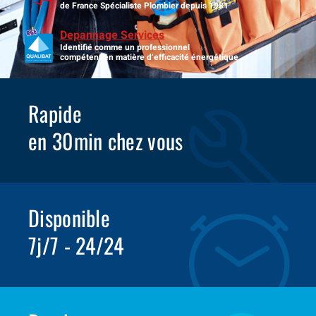
de France Spécialiste Plombier depuis 1981
Depannage Services
Identifié comme un professionnel
compétent en matière d’efficacité énergétique.
Rapide
en 30min chez vous
Disponible
7j/7 - 24/24