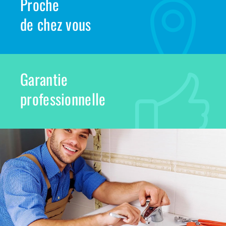
Proche
de chez vous
Garantie
professionnelle