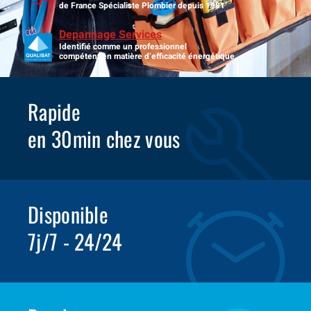
de France Spécialiste Plombier depuis 1981
Depannage Services
Identifié comme un professionnel
compétent en matière d’efficacité énergétique.
Rapide
en 30min chez vous
Disponible
7j/7 - 24/24