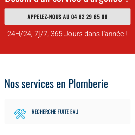
APPELEZ-NOUS AU
04 82 29 65 06
24H/24, 7j/7, 365 Jours dans l'année !
Nos services en Plomberie
RECHERCHE FUITE EAU