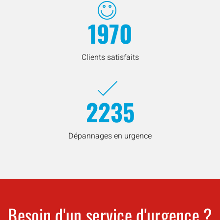
1970
Clients satisfaits
2235
Dépannages en urgence
Besoin d'un service d'urgence ?