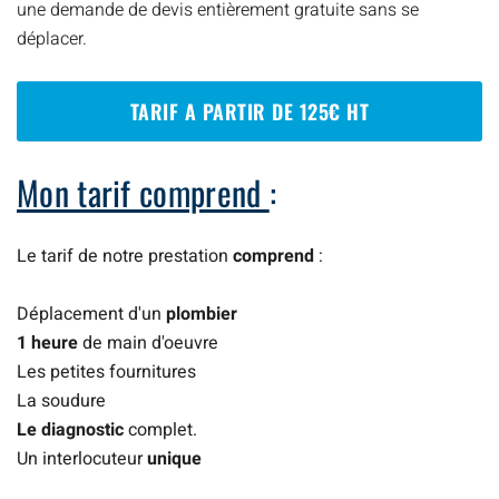
une demande de devis entièrement gratuite sans se
déplacer.
TARIF A PARTIR DE 125€ HT
Mon tarif comprend
:
Le tarif de notre prestation
comprend
:
Déplacement d'un
plombier
1 heure
de main d'oeuvre
Les petites fournitures
La soudure
Le diagnostic
complet.
Un interlocuteur
unique