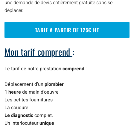
une demande de devis entièrement gratuite sans se
déplacer.
TARIF A PARTIR DE 125€ HT
Mon tarif comprend
:
Le tarif de notre prestation
comprend
:
Déplacement d'un
plombier
1 heure
de main d'oeuvre
Les petites fournitures
La soudure
Le diagnostic
complet.
Un interlocuteur
unique