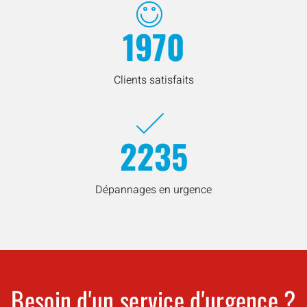
1970
Clients satisfaits
2235
Dépannages en urgence
Besoin d'un service d'urgence ?