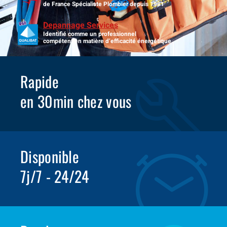
de France Spécialiste Plombier depuis 1981
Depannage Services
Identifié comme un professionnel
compétent en matière d’efficacité énergétique.
Rapide
en 30min chez vous
Disponible
7j/7 - 24/24