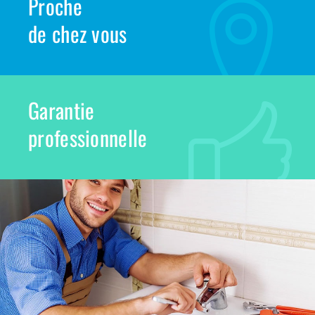
Proche
de chez vous
Garantie
professionnelle