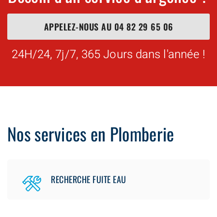
APPELEZ-NOUS AU
04 82 29 65 06
24H/24, 7j/7, 365 Jours dans l'année !
Nos services en Plomberie
RECHERCHE FUITE EAU