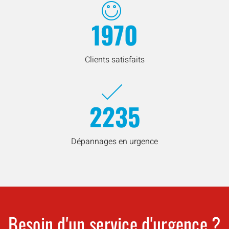
1970
Clients satisfaits
2235
Dépannages en urgence
Besoin d'un service d'urgence ?