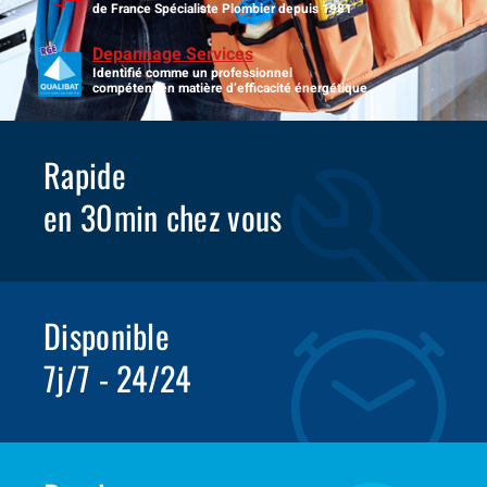
de France Spécialiste Plombier depuis 1981
Depannage Services
Identifié comme un professionnel
compétent en matière d’efficacité énergétique.
Rapide
en 30min chez vous
Disponible
7j/7 - 24/24