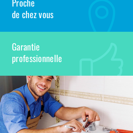
Proche
de chez vous
Garantie
professionnelle