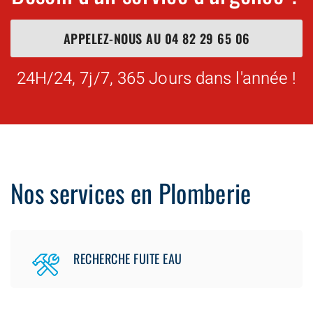
APPELEZ-NOUS AU
04 82 29 65 06
24H/24, 7j/7, 365 Jours dans l'année !
Nos services en Plomberie
RECHERCHE FUITE EAU