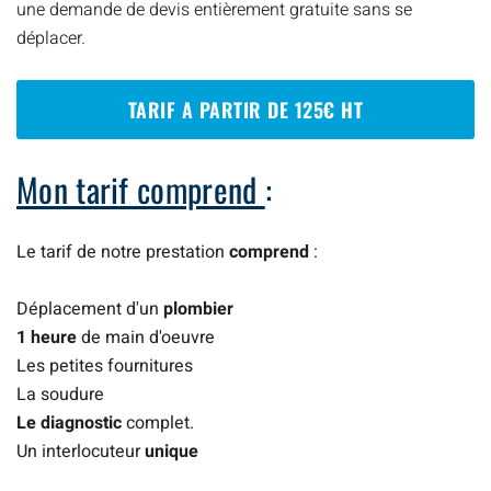
une demande de devis entièrement gratuite sans se
déplacer.
TARIF A PARTIR DE 125€ HT
Mon tarif comprend
:
Le tarif de notre prestation
comprend
:
Déplacement d'un
plombier
1 heure
de main d'oeuvre
Les petites fournitures
La soudure
Le diagnostic
complet.
Un interlocuteur
unique