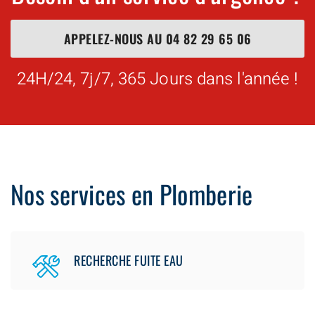
APPELEZ-NOUS AU
04 82 29 65 06
24H/24, 7j/7, 365 Jours dans l'année !
Nos services en Plomberie
RECHERCHE FUITE EAU