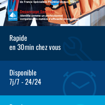
de France Spécialiste Plombier depuis 1981
Depannage Services
Identifié comme un professionnel
compétent en matière d’efficacité énergétique.
Rapide
en 30min chez vous
Disponible
7j/7 - 24/24