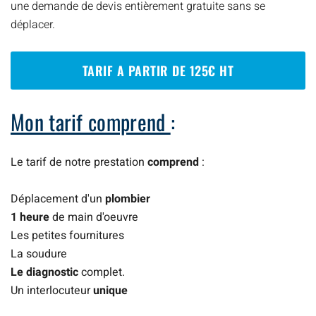
une demande de devis entièrement gratuite sans se
déplacer.
TARIF A PARTIR DE 125€ HT
Mon tarif comprend
:
Le tarif de notre prestation
comprend
:
Déplacement d'un
plombier
1 heure
de main d'oeuvre
Les petites fournitures
La soudure
Le diagnostic
complet.
Un interlocuteur
unique