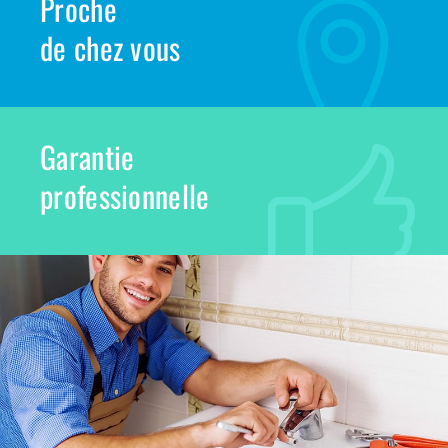
Proche
de chez vous
Garantie
professionnelle