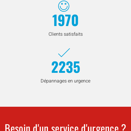
1970
Clients satisfaits
2235
Dépannages en urgence
Besoin d'un service d'urgence ?