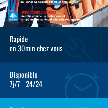
de France Spécialiste Plombier depuis 1981
Depannage Services
Identifié comme un professionnel
compétent en matière d’efficacité énergétique.
Rapide
en 30min chez vous
Disponible
7j/7 - 24/24