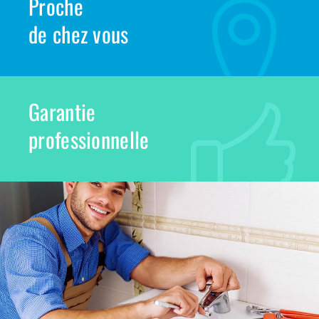
Proche
de chez vous
Garantie
professionnelle