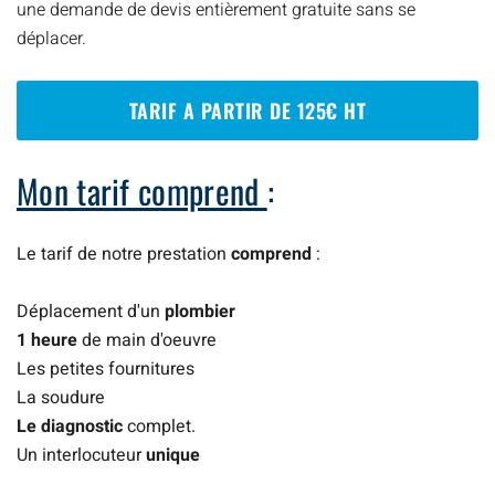
une demande de devis entièrement gratuite sans se
déplacer.
TARIF A PARTIR DE 125€ HT
Mon tarif comprend
:
Le tarif de notre prestation
comprend
:
Déplacement d'un
plombier
1 heure
de main d'oeuvre
Les petites fournitures
La soudure
Le diagnostic
complet.
Un interlocuteur
unique