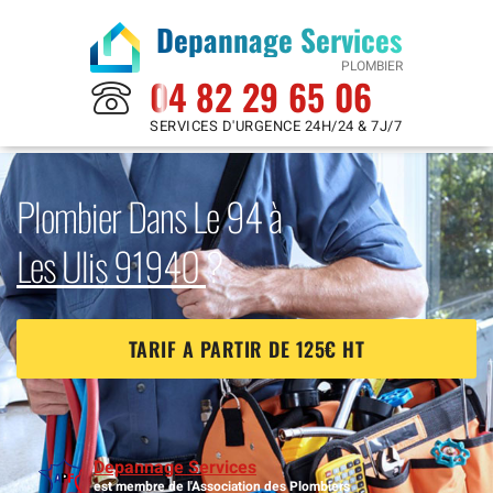
Depannage Services
PLOMBIER
04 82 29 65 06
SERVICES D'URGENCE 24H/24 & 7J/7
Plombier Dans Le 94 à
Les Ulis 91940
?
TARIF A PARTIR DE 125€ HT
Depannage Services
est membre de l'Association des Plombiers