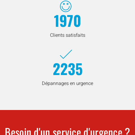
1970
Clients satisfaits
2235
Dépannages en urgence
Besoin d'un service d'urgence ?