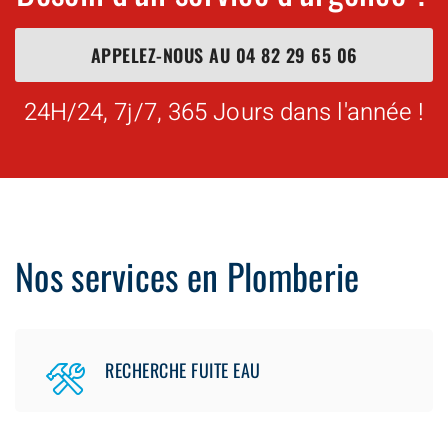
APPELEZ-NOUS AU
04 82 29 65 06
24H/24, 7j/7, 365 Jours dans l'année !
Nos services en Plomberie
RECHERCHE FUITE EAU