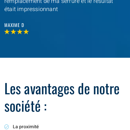
remplacement de ma serrure et le resultat
était impressionnant
MAXIME D
Les avantages de notre
société :
La proximité