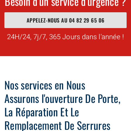
Besoin d'un service d'urgence ?
APPELEZ-NOUS AU
04 82 29 65 06
24H/24, 7j/7, 365 Jours dans l'année !
Nos services en Nous
Assurons l'ouverture De Porte,
La Réparation Et Le
Remplacement De Serrures