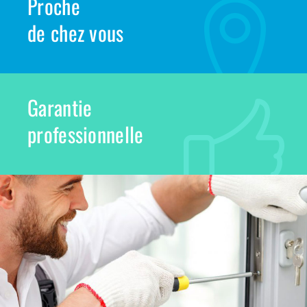
Proche
de chez vous
Garantie
professionnelle