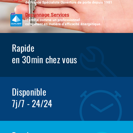
de France Spécialiste Ouverture de porte depuis 1981
Depannage Services
Identifié comme un professionnel
compétent en matière d’efficacité énergétique.
Rapide
en 30min chez vous
Disponible
7j/7 - 24/24