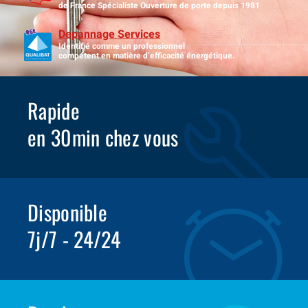
de France Spécialiste Ouverture de porte depuis 1981
Depannage Services
Identifié comme un professionnel
compétent en matière d’efficacité énergétique.
Rapide
en 30min chez vous
Disponible
7j/7 - 24/24