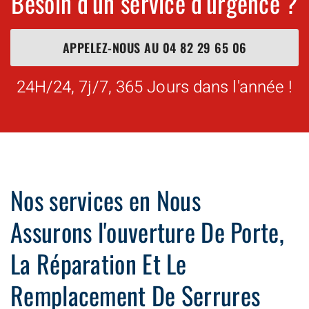
Besoin d'un service d'urgence ?
APPELEZ-NOUS AU
04 82 29 65 06
24H/24, 7j/7, 365 Jours dans l'année !
Nos services en Nous
Assurons l'ouverture De Porte,
La Réparation Et Le
Remplacement De Serrures