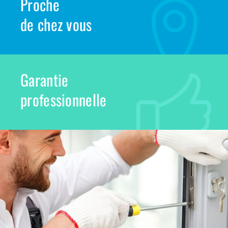
Proche
de chez vous
Garantie
professionnelle