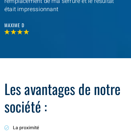
remplacement de ma serrure et le resultat
était impressionnant
MAXIME D
Les avantages de notre
société :
La proximité