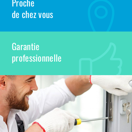
Proche
de chez vous
Garantie
professionnelle