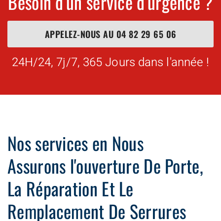
Besoin d'un service d'urgence ?
APPELEZ-NOUS AU
04 82 29 65 06
24H/24, 7j/7, 365 Jours dans l'année !
Nos services en Nous
Assurons l'ouverture De Porte,
La Réparation Et Le
Remplacement De Serrures