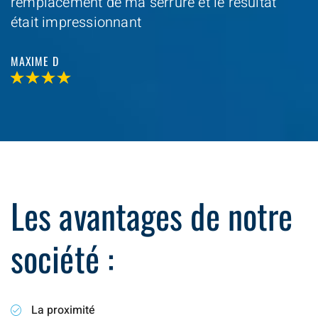
remplacement de ma serrure et le resultat
était impressionnant
MAXIME D
Les avantages de notre
société :
La proximité