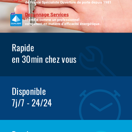
de France Spécialiste Ouverture de porte depuis 1981
Depannage Services
Identifié comme un professionnel
compétent en matière d’efficacité énergétique.
Rapide
en 30min chez vous
Disponible
7j/7 - 24/24