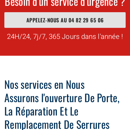
Besoin d'un service d'urgence ?
APPELEZ-NOUS AU
04 82 29 65 06
24H/24, 7j/7, 365 Jours dans l'année !
Nos services en Nous
Assurons l'ouverture De Porte,
La Réparation Et Le
Remplacement De Serrures