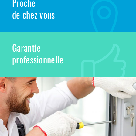
Proche
de chez vous
Garantie
professionnelle