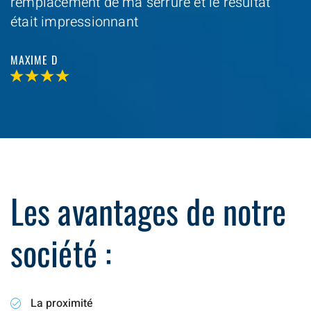
remplacement de ma serrure et le resultat
était impressionnant
MAXIME D
Les avantages de notre
société :
La proximité