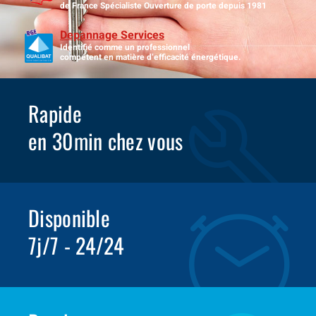
de France Spécialiste Ouverture de porte depuis 1981
Depannage Services
Identifié comme un professionnel
compétent en matière d’efficacité énergétique.
Rapide
en 30min chez vous
Disponible
7j/7 - 24/24