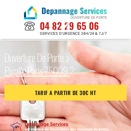
Depannage Services
OUVERTURE DE PORTE
04 82 29 65 06
SERVICES D'URGENCE 24H/24 & 7J/7
Ouverture De Porte à
Pigalle Paris 75009
?
TARIF A PARTIR DE 30€ HT
Depannage Services
est membre de l'Association des Ouverture de portes