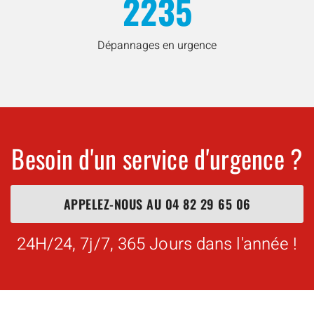
2235
Dépannages en urgence
Besoin d'un service d'urgence ?
APPELEZ-NOUS AU
04 82 29 65 06
24H/24, 7j/7, 365 Jours dans l'année !