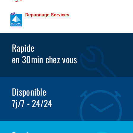
de France Spécialiste Rideaux metalliques depuis 1981
Depannage Services
Identifié comme un professionnel
compétent en matière d’efficacité énergétique.
Rapide
en 30min chez vous
Disponible
7j/7 - 24/24