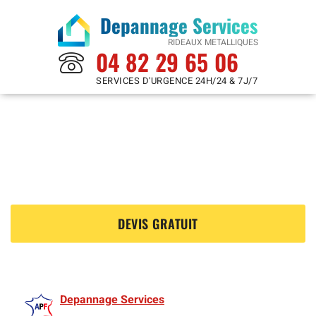
Depannage Services
RIDEAUX METALLIQUES
04 82 29 65 06
SERVICES D'URGENCE 24H/24 & 7J/7
Rideaux Metalliques à
Bouguenais 44340
?
DEVIS GRATUIT
Depannage Services
est membre de l'Association des Rideaux metalliquess