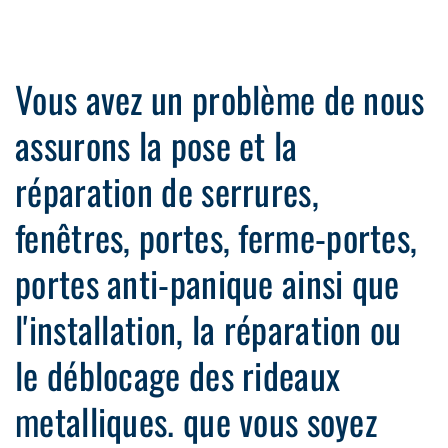
Vous avez un problème de nous
assurons la pose et la
réparation de serrures,
fenêtres, portes, ferme-portes,
portes anti-panique ainsi que
l'installation, la réparation ou
le déblocage des rideaux
metalliques. que vous soyez