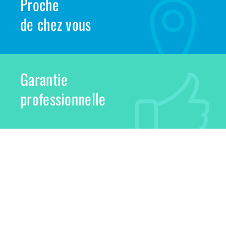
Proche
de chez vous
Garantie
professionnelle