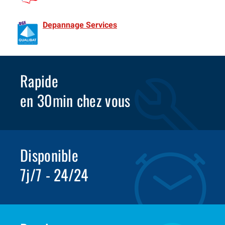
de France Spécialiste Rideaux metalliques depuis 1981
Depannage Services
Identifié comme un professionnel
compétent en matière d’efficacité énergétique.
Rapide
en 30min chez vous
Disponible
7j/7 - 24/24