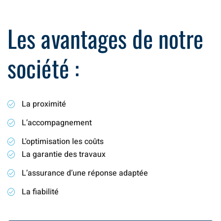
Les avantages de notre
société :
La proximité
L’accompagnement
L'optimisation les coûts
La garantie des travaux
L’assurance d’une réponse adaptée
La fiabilité