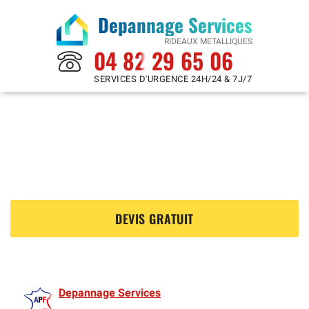
Depannage Services
RIDEAUX METALLIQUES
04 82 29 65 06
SERVICES D'URGENCE 24H/24 & 7J/7
Rideaux Metalliques à
Guerande 44350
?
DEVIS GRATUIT
Depannage Services
est membre de l'Association des Rideaux metalliquess