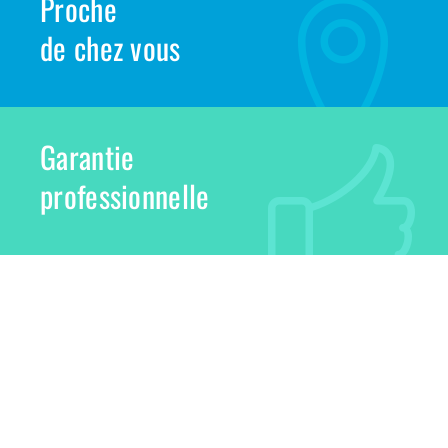
Proche
de chez vous
Garantie
professionnelle