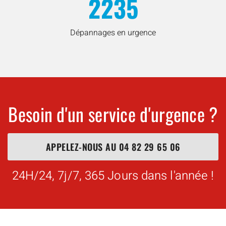
2235
Dépannages en urgence
Besoin d'un service d'urgence ?
APPELEZ-NOUS AU
04 82 29 65 06
24H/24, 7j/7, 365 Jours dans l'année !