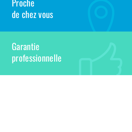
Proche
de chez vous
Garantie
professionnelle