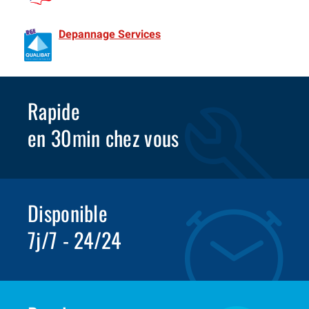
de France Spécialiste Rideaux metalliques depuis 1981
Depannage Services
Identifié comme un professionnel
compétent en matière d’efficacité énergétique.
Rapide
en 30min chez vous
Disponible
7j/7 - 24/24