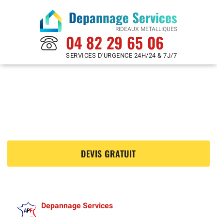
Depannage Services
RIDEAUX METALLIQUES
04 82 29 65 06
SERVICES D'URGENCE 24H/24 & 7J/7
Rideaux Metalliques à
Nantes 44000
?
DEVIS GRATUIT
Depannage Services
est membre de l'Association des Rideaux metalliquess