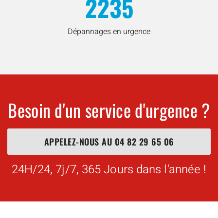
2235
Dépannages en urgence
Besoin d'un service d'urgence ?
APPELEZ-NOUS AU
04 82 29 65 06
24H/24, 7j/7, 365 Jours dans l'année !