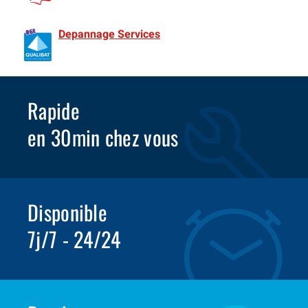
de France Spécialiste Rideaux metalliques depuis 1981
Depannage Services
Identifié comme un professionnel
compétent en matière d’efficacité énergétique.
Rapide
en 30min chez vous
Disponible
7j/7 - 24/24