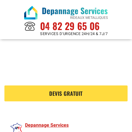
Depannage Services
RIDEAUX METALLIQUES
04 82 29 65 06
SERVICES D'URGENCE 24H/24 & 7J/7
Rideaux Metalliques à
Beautour 44120
?
DEVIS GRATUIT
Depannage Services
est membre de l'Association des Rideaux metalliquess