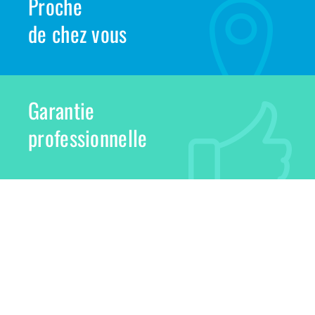
Proche
de chez vous
Garantie
professionnelle