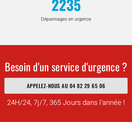
2235
Dépannages en urgence
Besoin d'un service d'urgence ?
APPELEZ-NOUS AU
04 82 29 65 06
24H/24, 7j/7, 365 Jours dans l'année !