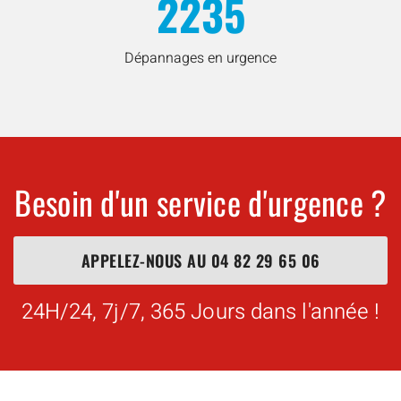
2235
Dépannages en urgence
Besoin d'un service d'urgence ?
APPELEZ-NOUS AU
04 82 29 65 06
24H/24, 7j/7, 365 Jours dans l'année !