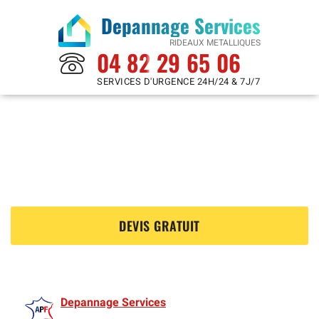
Depannage Services
RIDEAUX METALLIQUES
04 82 29 65 06
SERVICES D'URGENCE 24H/24 & 7J/7
Rideaux Metalliques à
Oullins 69600
?
DEVIS GRATUIT
Depannage Services
est membre de l'Association des Rideaux metalliquess