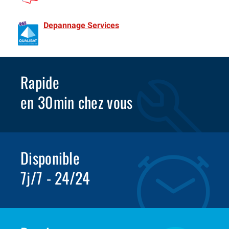
de France Spécialiste Rideaux metalliques depuis 1981
Depannage Services
Identifié comme un professionnel
compétent en matière d’efficacité énergétique.
Rapide
en 30min chez vous
Disponible
7j/7 - 24/24