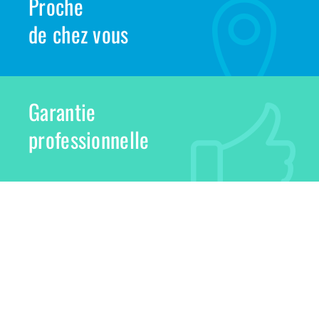
Proche
de chez vous
Garantie
professionnelle