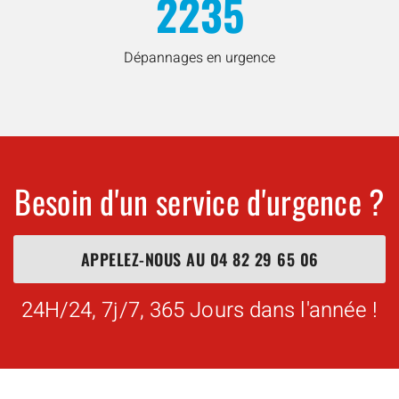
2235
Dépannages en urgence
Besoin d'un service d'urgence ?
APPELEZ-NOUS AU
04 82 29 65 06
24H/24, 7j/7, 365 Jours dans l'année !