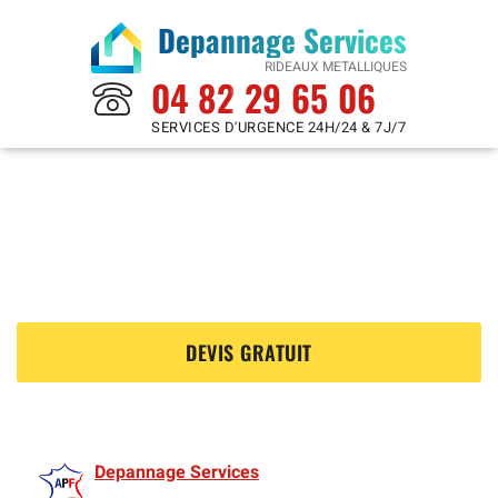
Depannage Services
RIDEAUX METALLIQUES
04 82 29 65 06
SERVICES D'URGENCE 24H/24 & 7J/7
Rideaux Metalliques à
Saint Priest 69800
?
DEVIS GRATUIT
Depannage Services
est membre de l'Association des Rideaux metalliquess