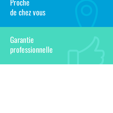
Proche
de chez vous
Garantie
professionnelle