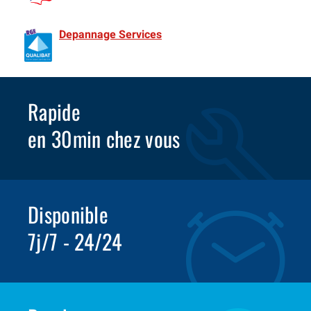
de France Spécialiste Rideaux metalliques depuis 1981
Depannage Services
Identifié comme un professionnel
compétent en matière d’efficacité énergétique.
Rapide
en 30min chez vous
Disponible
7j/7 - 24/24