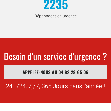
2235
Dépannages en urgence
Besoin d'un service d'urgence ?
APPELEZ-NOUS AU
04 82 29 65 06
24H/24, 7j/7, 365 Jours dans l'année !