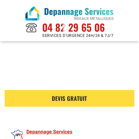
Depannage Services
RIDEAUX METALLIQUES
04 82 29 65 06
SERVICES D'URGENCE 24H/24 & 7J/7
Rideaux Metalliques à
Maisons Laffitte 78600
?
DEVIS GRATUIT
Depannage Services
est membre de l'Association des Rideaux metalliquess