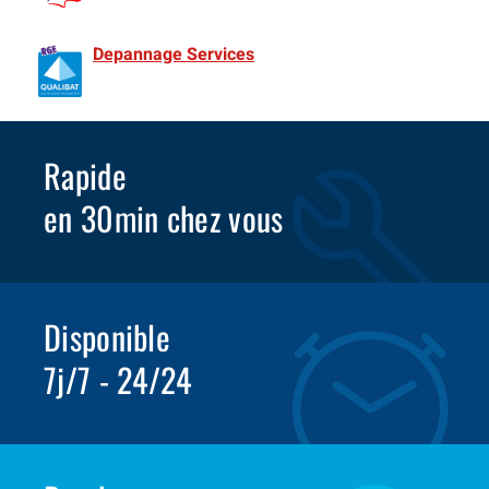
de France Spécialiste Rideaux metalliques depuis 1981
Depannage Services
Identifié comme un professionnel
compétent en matière d’efficacité énergétique.
Rapide
en 30min chez vous
Disponible
7j/7 - 24/24