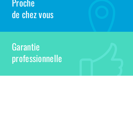
Proche
de chez vous
Garantie
professionnelle