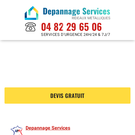
Depannage Services
RIDEAUX METALLIQUES
04 82 29 65 06
SERVICES D'URGENCE 24H/24 & 7J/7
Rideaux Metalliques à
Mantes La Jolie 78200
?
DEVIS GRATUIT
Depannage Services
est membre de l'Association des Rideaux metalliquess