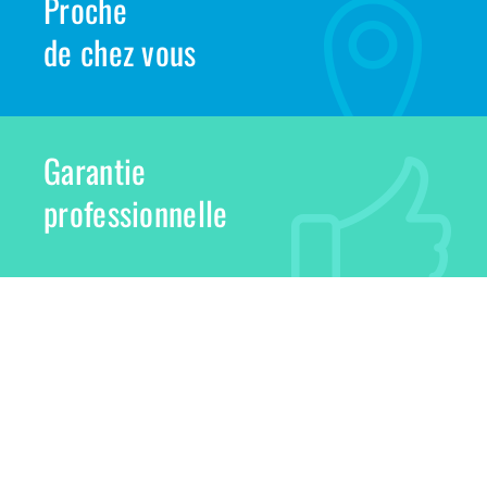
Proche
de chez vous
Garantie
professionnelle