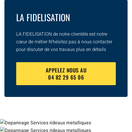
LA FIDELISATION
LA FIDELISATION de notre clientèle est notre
cœur de métier N’hésitez pas à nous contacter
pour discuter de vos travaux plus en détails
APPELEZ NOUS AU
04 82 29 65 06