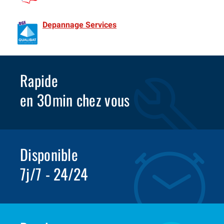
de France Spécialiste Rideaux metalliques depuis 1981
Depannage Services
Identifié comme un professionnel
compétent en matière d’efficacité énergétique.
Rapide
en 30min chez vous
Disponible
7j/7 - 24/24