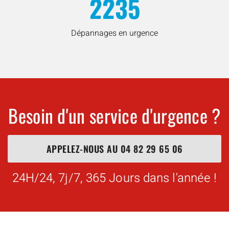
2235
Dépannages en urgence
Besoin d'un service d'urgence ?
APPELEZ-NOUS AU
04 82 29 65 06
24H/24, 7j/7, 365 Jours dans l'année !