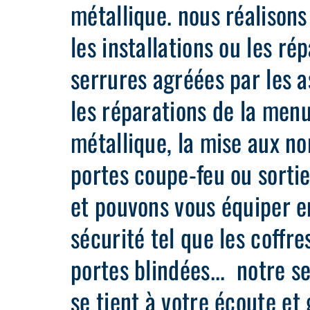
métallique. nous réalison
les installations ou les ré
serrures agréées par les 
les réparations de la menu
métallique, la mise aux n
portes coupe-feu ou sorti
et pouvons vous équiper e
sécurité tel que les coffres
portes blindées... notre se
se tient à votre écoute et