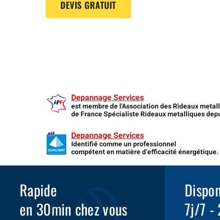
DEVIS GRATUIT
Depannage Services
est membre de l'Association des Rideaux metal
de France Spécialiste Rideaux metalliques dep
Depannage Services
Identifié comme un professionnel
compétent en matière d’efficacité énergétique.
Rapide
Dispon
en 30min chez vous
7j/7 -