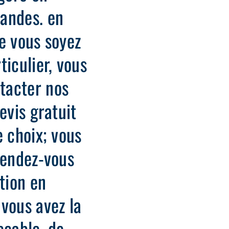
andes. en
e vous soyez
ticulier, vous
tacter nos
evis gratuit
e choix; vous
rendez-vous
tion en
vous avez la
ccable, de