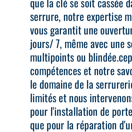
que la clé se soit cassée d
serrure, notre expertise 
vous garantit une ouvertu
jours/ 7, même avec une s
multipoints ou blindée.ce
compétences et notre savo
le domaine de la serrureri
limités et nous intervenon
pour l'installation de port
que pour la réparation d'u