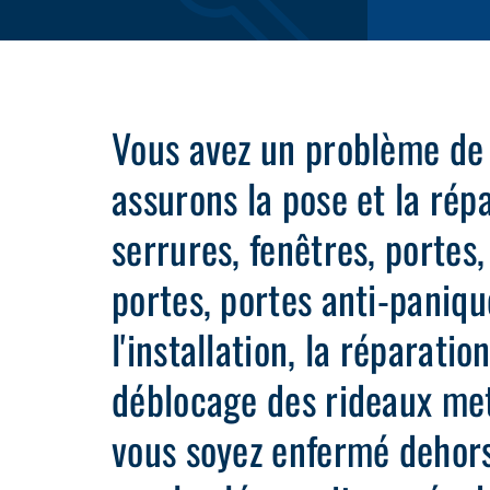
Vous avez un problème de
assurons la pose et la rép
serrures, fenêtres, portes
portes, portes anti-paniqu
l'installation, la réparatio
déblocage des rideaux met
vous soyez enfermé dehors