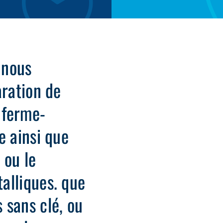
 nous
aration de
, ferme-
e ainsi que
n ou le
alliques. que
 sans clé, ou