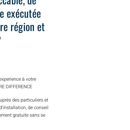
ide exécutée
re région et
?
xperience à votre
TRE DIFFERENCE
uprès des particuliers et
installation, de conseil
ement gratuite sans se