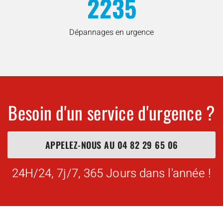
2235
Dépannages en urgence
Besoin d'un service d'urgence ?
APPELEZ-NOUS AU
04 82 29 65 06
24H/24, 7j/7, 365 Jours dans l'année !