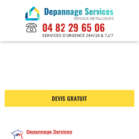
Depannage Services
RIDEAUX METALLIQUES
04 82 29 65 06
SERVICES D'URGENCE 24H/24 & 7J/7
Rideaux Metalliques à
La Maladrerie 78300
?
DEVIS GRATUIT
Depannage Services
est membre de l'Association des Rideaux metalliquess