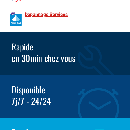
de France Spécialiste Rideaux metalliques depuis 1981
Depannage Services
Identifié comme un professionnel
compétent en matière d’efficacité énergétique.
Rapide
en 30min chez vous
Disponible
7j/7 - 24/24