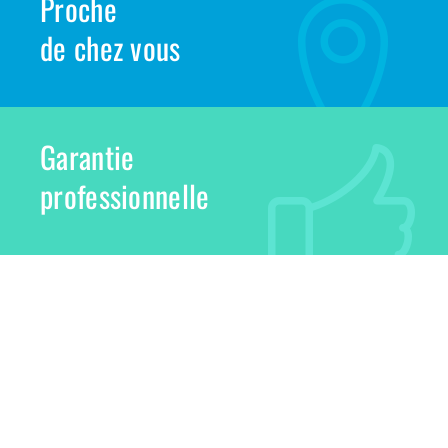
Proche
de chez vous
Garantie
professionnelle