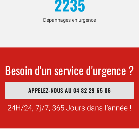
2235
Dépannages en urgence
Besoin d'un service d'urgence ?
APPELEZ-NOUS AU
04 82 29 65 06
24H/24, 7j/7, 365 Jours dans l'année !