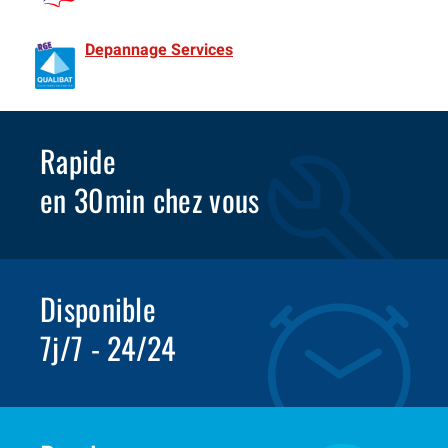
de France Spécialiste Rideaux metalliques depuis 1981
Depannage Services
Identifié comme un professionnel
compétent en matière d’efficacité énergétique.
Rapide
en 30min chez vous
Disponible
7j/7 - 24/24