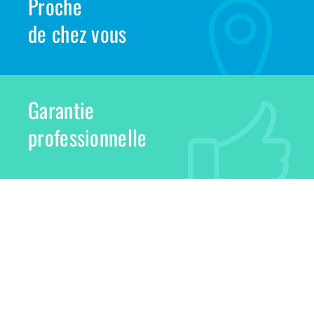
Proche
de chez vous
Garantie
professionnelle