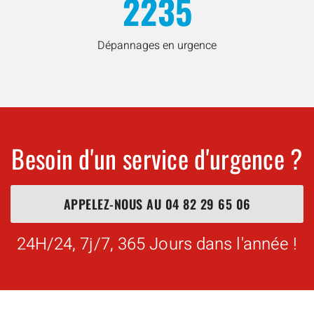
2235
Dépannages en urgence
Besoin d'un service d'urgence ?
APPELEZ-NOUS AU
04 82 29 65 06
24H/24, 7j/7, 365 Jours dans l'année !