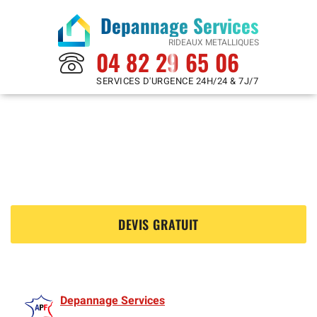
Depannage Services
RIDEAUX METALLIQUES
04 82 29 65 06
SERVICES D'URGENCE 24H/24 & 7J/7
Rideaux Metalliques à
Draveil 91210
?
DEVIS GRATUIT
Depannage Services
est membre de l'Association des Rideaux metalliquess