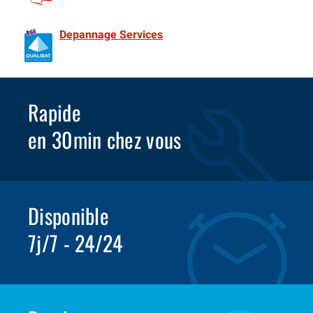
de France Spécialiste Rideaux metalliques depuis 1981
Depannage Services
Identifié comme un professionnel
compétent en matière d’efficacité énergétique.
Rapide
en 30min chez vous
Disponible
7j/7 - 24/24