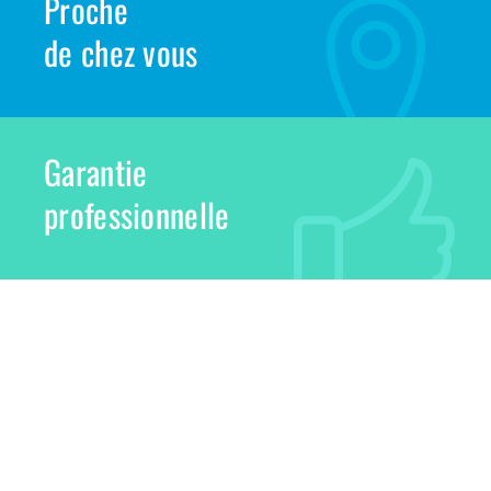
Proche
de chez vous
Garantie
professionnelle