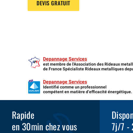
DEVIS GRATUIT
Depannage Services
est membre de l'Association des Rideaux metal
de France Spécialiste Rideaux metalliques dep
Depannage Services
Identifié comme un professionnel
compétent en matière d’efficacité énergétique.
Rapide
Dispon
en 30min chez vous
7j/7 -