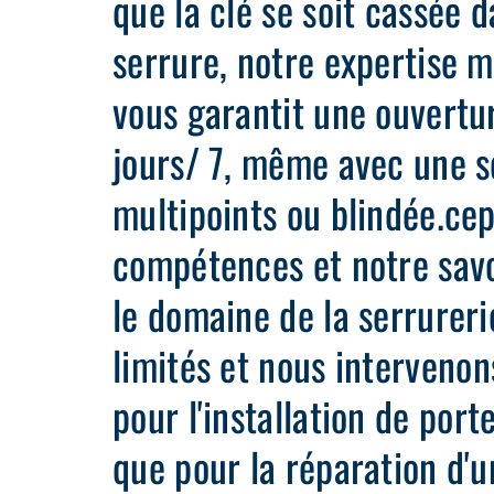
que la clé se soit cassée d
serrure, notre expertise 
vous garantit une ouvertu
jours/ 7, même avec une s
multipoints ou blindée.ce
compétences et notre savo
le domaine de la serrureri
limités et nous intervenon
pour l'installation de port
que pour la réparation d'u