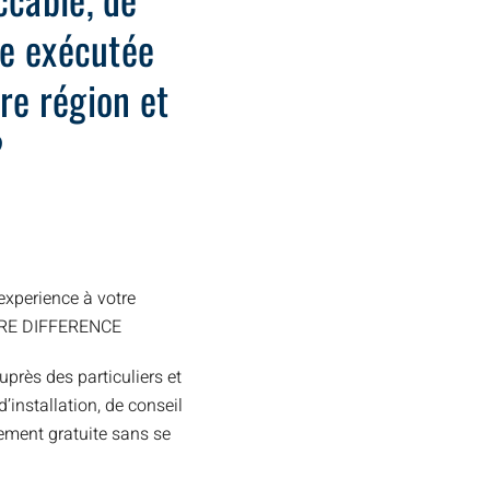
ide exécutée
re région et
?
xperience à votre
TRE DIFFERENCE
uprès des particuliers et
installation, de conseil
ement gratuite sans se