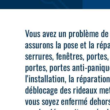
Vous avez un problème de
assurons la pose et la rép
serrures, fenêtres, portes
portes, portes anti-paniqu
l'installation, la réparatio
déblocage des rideaux met
vous soyez enfermé dehors