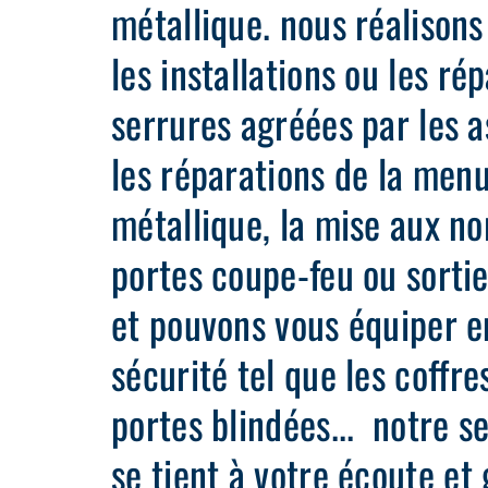
métallique. nous réalison
les installations ou les ré
serrures agréées par les 
les réparations de la menu
métallique, la mise aux n
portes coupe-feu ou sorti
et pouvons vous équiper e
sécurité tel que les coffres
portes blindées... notre se
se tient à votre écoute et