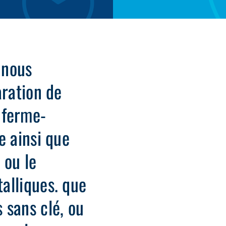
 nous
aration de
, ferme-
e ainsi que
n ou le
alliques. que
 sans clé, ou