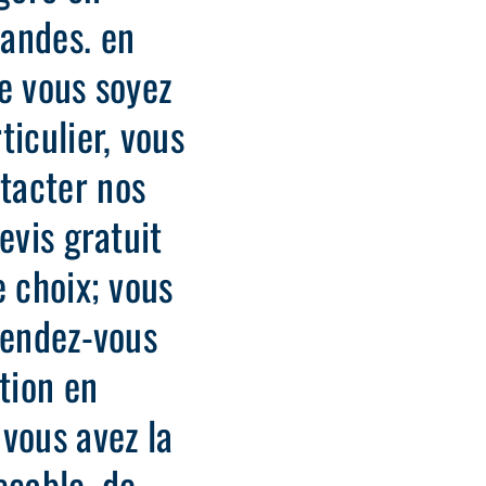
andes. en
e vous soyez
ticulier, vous
tacter nos
evis gratuit
e choix; vous
rendez-vous
tion en
vous avez la
ccable, de