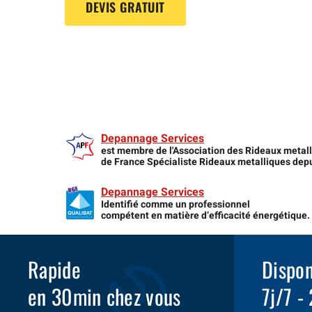
DEVIS GRATUIT
Depannage Services
est membre de l'Association des Rideaux metal
de France Spécialiste Rideaux metalliques dep
Depannage Services
Identifié comme un professionnel
compétent en matière d’efficacité énergétique.
Rapide
Dispon
en 30min chez vous
7j/7 -