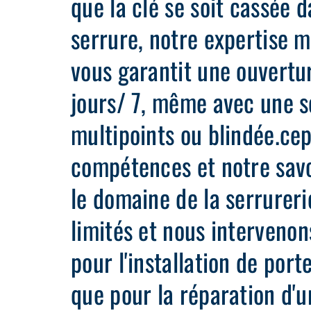
que la clé se soit cassée d
serrure, notre expertise 
vous garantit une ouvertu
jours/ 7, même avec une s
multipoints ou blindée.ce
compétences et notre savo
le domaine de la serrureri
limités et nous intervenon
pour l'installation de port
que pour la réparation d'u