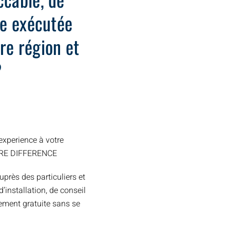
ide exécutée
re région et
?
xperience à votre
TRE DIFFERENCE
uprès des particuliers et
installation, de conseil
ement gratuite sans se