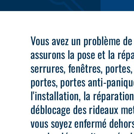
Vous avez un problème de
assurons la pose et la rép
serrures, fenêtres, portes
portes, portes anti-paniqu
l'installation, la réparatio
déblocage des rideaux met
vous soyez enfermé dehors