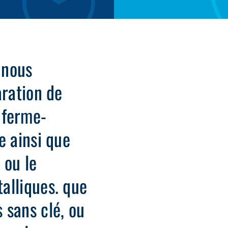
 nous
aration de
, ferme-
e ainsi que
n ou le
alliques. que
 sans clé, ou