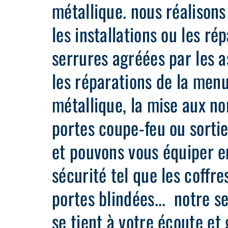
métallique. nous réalison
les installations ou les ré
serrures agréées par les 
les réparations de la menu
métallique, la mise aux n
portes coupe-feu ou sorti
et pouvons vous équiper e
sécurité tel que les coffres
portes blindées... notre se
se tient à votre écoute et