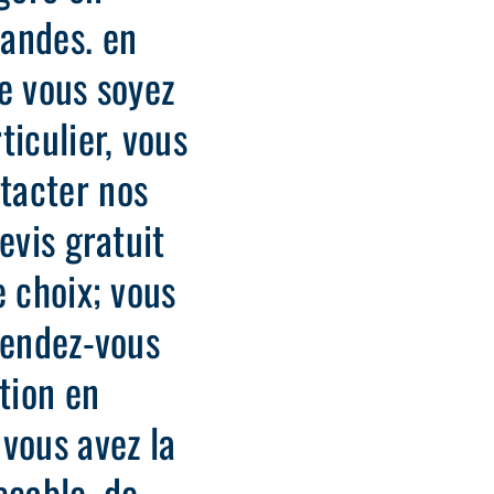
andes. en
e vous soyez
ticulier, vous
tacter nos
evis gratuit
e choix; vous
rendez-vous
tion en
vous avez la
ccable, de