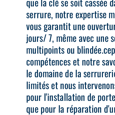
que la clé se soit cassée d
serrure, notre expertise 
vous garantit une ouvertu
jours/ 7, même avec une s
multipoints ou blindée.ce
compétences et notre savo
le domaine de la serrureri
limités et nous intervenon
pour l'installation de port
que pour la réparation d'u