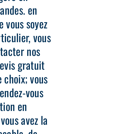
andes. en
e vous soyez
ticulier, vous
tacter nos
evis gratuit
e choix; vous
rendez-vous
tion en
vous avez la
ccable, de