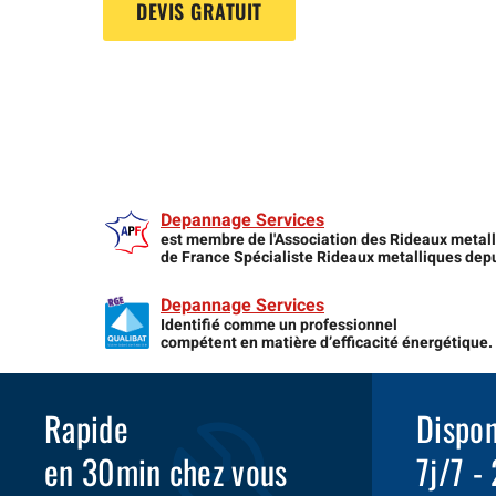
DEVIS GRATUIT
Depannage Services
est membre de l'Association des Rideaux metal
de France Spécialiste Rideaux metalliques dep
Depannage Services
Identifié comme un professionnel
compétent en matière d’efficacité énergétique.
Rapide
Dispon
en 30min chez vous
7j/7 -