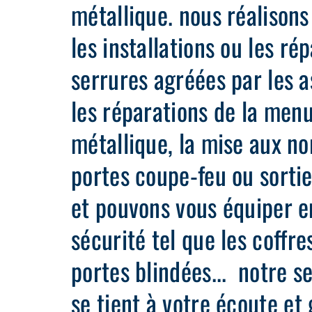
métallique. nous réalison
les installations ou les ré
serrures agréées par les 
les réparations de la menu
métallique, la mise aux n
portes coupe-feu ou sorti
et pouvons vous équiper e
sécurité tel que les coffres
portes blindées... notre se
se tient à votre écoute et