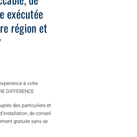
ide exécutée
re région et
?
xperience à votre
TRE DIFFERENCE
uprès des particuliers et
installation, de conseil
ement gratuite sans se