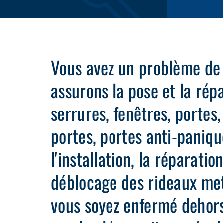
Vous avez un problème de
assurons la pose et la rép
serrures, fenêtres, portes
portes, portes anti-paniqu
l'installation, la réparatio
déblocage des rideaux met
vous soyez enfermé dehors