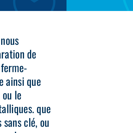
 nous
aration de
, ferme-
e ainsi que
n ou le
alliques. que
 sans clé, ou