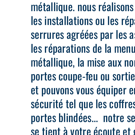
métallique. nous réalison
les installations ou les ré
serrures agréées par les 
les réparations de la menu
métallique, la mise aux n
portes coupe-feu ou sorti
et pouvons vous équiper e
sécurité tel que les coffres
portes blindées... notre se
se tient à votre écoute et