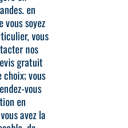
andes. en
e vous soyez
ticulier, vous
tacter nos
evis gratuit
e choix; vous
rendez-vous
tion en
vous avez la
ccable, de