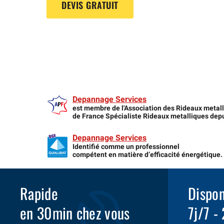
DEVIS GRATUIT
Depannage Services
est membre de l'Association des Rideaux metal
de France Spécialiste Rideaux metalliques dep
Depannage Services
Identifié comme un professionnel
compétent en matière d’efficacité énergétique.
Rapide
Dispon
en 30min chez vous
7j/7 -