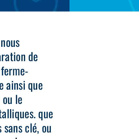
 nous
aration de
, ferme-
e ainsi que
n ou le
alliques. que
 sans clé, ou