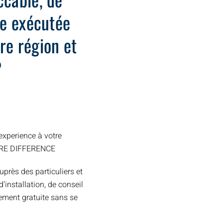
ide exécutée
re région et
?
xperience à votre
TRE DIFFERENCE
uprès des particuliers et
installation, de conseil
ement gratuite sans se