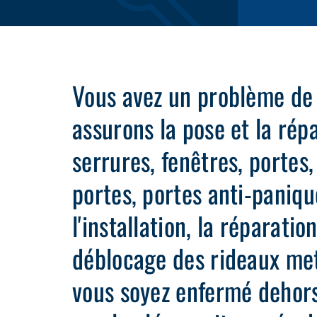
Vous avez un problème de
assurons la pose et la rép
serrures, fenêtres, portes
portes, portes anti-paniqu
l'installation, la réparatio
déblocage des rideaux met
vous soyez enfermé dehors