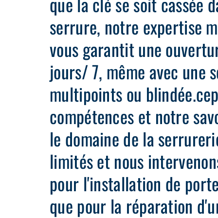
que la clé se soit cassée d
serrure, notre expertise 
vous garantit une ouvertu
jours/ 7, même avec une s
multipoints ou blindée.ce
compétences et notre savo
le domaine de la serrureri
limités et nous intervenon
pour l'installation de port
que pour la réparation d'u